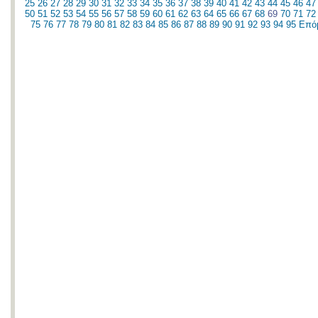
25
26
27
28
29
30
31
32
33
34
35
36
37
38
39
40
41
42
43
44
45
46
47
50
51
52
53
54
55
56
57
58
59
60
61
62
63
64
65
66
67
68
69
70
71
72
75
76
77
78
79
80
81
82
83
84
85
86
87
88
89
90
91
92
93
94
95
Επό