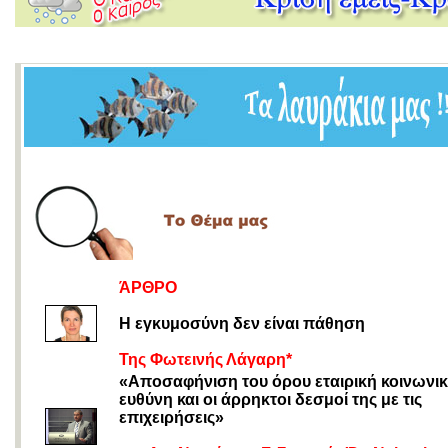
ΆΡΘΡΟ
Η εγκυμοσύνη δεν είναι πάθηση
Της Φωτεινής Λάγαρη*
«Αποσαφήνιση του όρου εταιρική κοινωνι
ευθύνη και οι άρρηκτοι δεσμοί της με τις
επιχειρήσεις»