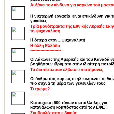
Αυξάνει τον κίνδυνο για καρκίνο τού μαστο
Η νυχτερινή εργασία ειναι επικίνδυνη για τ
γυναίκες
Τρία μονόπρακτα της Εθνικής Λυρικής Σκη
τη ψυχανάλυση
Η όπερα στον…ψυχαναλυτή
Η άλλη Ελλάδα
------------------------
Οι Λάκωνες της Αμερικής και του Καναδά θ
βοηθήσουν ιδρύματα στην ιδιαίτερη πατρί
Το διαπίστωσαν ελβετοί επιστήμονες
Οι άνθρωποι, κυρίως οι ηλικιωμένοι, πεθαί
πιο συχνά τη μέρα των γενεθλίων τους!
Τι τρώμε?
---------------
Κατάσχεση 600 τόνων ακατάλληλης για
κατανάλωση κομπόστας από τον ΕΦΕΤ
Συμβουλές απο ειδικούς