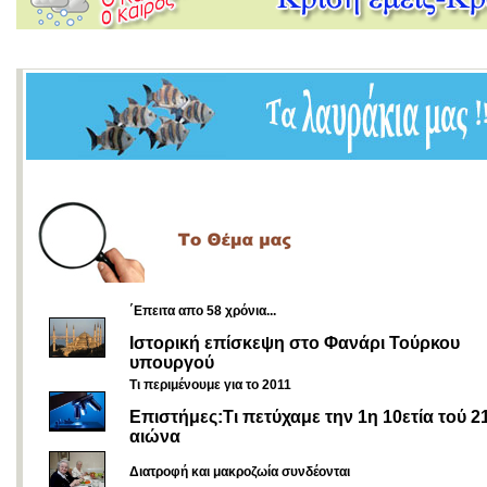
΄Επειτα απο 58 χρόνια...
Ιστορική επίσκεψη στο Φανάρι Τούρκου
υπουργού
Τι περιμένουμε για το 2011
Επιστήμες:Τι πετύχαμε την 1η 10ετία τού 2
αιώνα
Διατροφή και μακροζωία συνδέονται