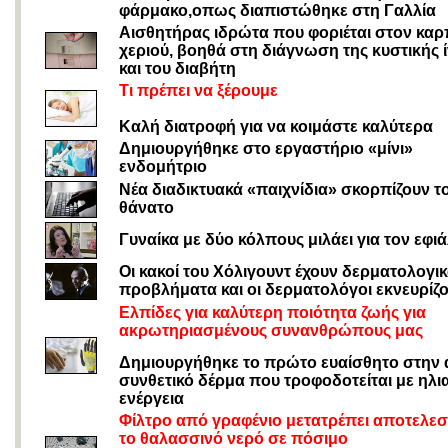
φάρμακο,οπως διαπιστώθηκε στη Γαλλία
Aισθητήρας ιδρώτα που φοριέται στον καρ
χεριού, βοηθά στη διάγνωση της κυστικής
και του διαβήτη
Τι πρέπει να ξέρουμε
Καλή διατροφή για να κοιμάστε καλύτερα
Δημιουργήθηκε στο εργαστήριο «μίνι»
ενδομήτριο
Νέα διαδικτυακά «παιχνίδια» σκορπίζουν τ
θάνατο
Γυναίκα με δύο κόλπους μιλάει για τον εφιά
Οι κακοί του Χόλιγουντ έχουν δερματολογι
προβλήματα και οι δερματολόγοι εκνευρίζο
Ελπίδες για καλύτερη ποιότητα ζωής για
ακρωτηριασμένους συνανθρώπους μας
Δημιουργήθηκε το πρώτο ευαίσθητο στην
συνθετικό δέρμα που τροφοδοτείται με ηλι
ενέργεια
Φίλτρο από γραφένιο μετατρέπει αποτελεσ
το θαλασσινό νερό σε πόσιμο