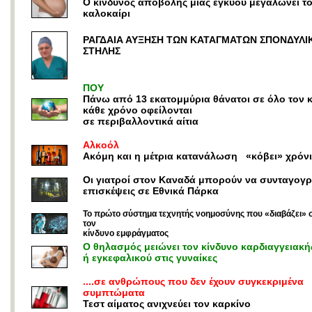
Ο κίνδυνος αποβολής μιας εγκύου μεγαλώνει τ
καλοκαίρι
ΡΑΓΔΑΙΑ ΑΥΞΗΣΗ ΤΩΝ ΚΑΤΑΓΜΑΤΩΝ ΣΠΟΝΔΥΛΙ
ΣΤΗΛΗΣ
ΠΟΥ
Πάνω από 13 εκατομμύρια θάνατοι σε όλο τον 
κάθε χρόνο οφείλονται
σε περιβαλλοντικά αίτια
Αλκοόλ
Ακόμη και η μέτρια κατανάλωση «κόβει» χρόν
Οι γιατροί στον Καναδά μπορούν να συνταγογ
επισκέψεις σε Εθνικά Πάρκα
Το πρώτο σύστημα τεχνητής νοημοσύνης που «διαβάζει» σ
τον
κίνδυνο εμφράγματος
Ο θηλασμός μειώνει τον κίνδυνο καρδιαγγειακ
ή εγκεφαλικού στις γυναίκες
....σε ανθρώπους που δεν έχουν συγκεκριμένα
συμπτώματα
Τεστ αίματος ανιχνεύει τον καρκίνο