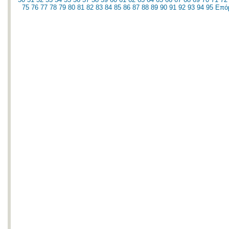
75
76
77
78
79
80
81
82
83
84
85
86
87
88
89
90
91
92
93
94
95
Επό