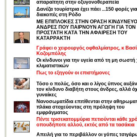
απαραίτητη στην οξυγονοθεραπεία
Δανέζα τουρίστρια έχει πάει ...150 φορές γι
διακοπές στη Ρόδο
ΜΕ ΕΠΙΠΛΟΚΕΣ ΣΤΗΝ ΟΡΑΣΗ ΚΙΝΔΥΝΕΥΟ
ΑΝΔΡΕΣ ΠΟΥ ΠΑΙΡΝΟΥΝ ΑΓΩΓΗ ΓΙΑ ΤΟΝ
ΠΡΟΣΤΑΤΗ ΚΑΤΑ ΤΗΝ ΑΦΑΙΡΕΣΗ ΤΟΥ
ΚΑΤΑΡΡΑΚΤΗ
Γράφει ο χειρουργός οφθαλμίατρος, κ Βασ
Κοζομπόλης
Οι κίνδυνοι για την υγεία από τη μη σωστή
κλιματιστικών
Πως το εξηγούν οι επιστήμονες
Τόσο ο πολύς, όσο και ο λίγος ύπνος αυξά
τον κίνδυνο διαβήτη στους άνδρες, αλλά όχ
γυναίκες
Νανοσωματίδια επιτίθενται στην αθηρωμα
πλάκα στοχεύοντας στη πρόληψη του
εμφράγματος
Πέντε τρισεκατομμύρια πετιούνται κάθε χρ
οπουδήποτε αλλού, εκτός από τα τασάκια
Απειλή για το περιβάλλον οι γόπες τσιγάρ