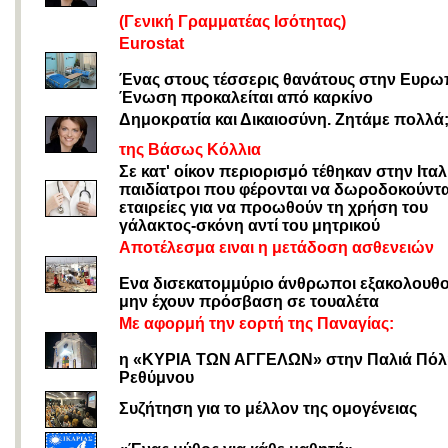
(
Γενική Γραμματέας Ισότητας)
Eurostat
Ένας στους τέσσερις θανάτους στην Ευρω
Ένωση προκαλείται από καρκίνο
Δημοκρατία και Δικαιοσύνη. Ζητάμε πολλά
της Βάσως Κόλλια
Σε κατ' οίκον περιορισμό τέθηκαν στην Ιταλ
παιδίατροι που φέρονται να δωροδοκούντ
εταιρείες για να προωθούν τη χρήση του
γάλακτος-σκόνη αντί του μητρικού
Αποτέλεσμα ειναι η μετάδοση ασθενειών
Ενα δισεκατομμύριο άνθρωποι εξακολουθο
μην έχουν πρόσβαση σε τουαλέτα
Με αφορμή την εορτή της Παναγίας:
η «ΚΥΡΙΑ ΤΩΝ ΑΓΓΕΛΩΝ» στην Παλιά Πόλ
Ρεθύμνου
Συζήτηση για το μέλλον της ομογένειας