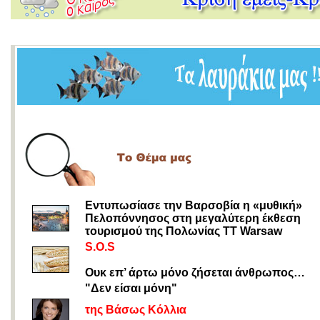
Εντυπωσίασε την Βαρσοβία η «μυθική»
Πελοπόννησος στη μεγαλύτερη έκθεση
τουρισμού της Πολωνίας TT Warsaw
S.O.S
Ουκ επ’ άρτω μόνο ζήσεται άνθρωπος…
"Δεν είσαι μόνη"
της Βάσως Κόλλια