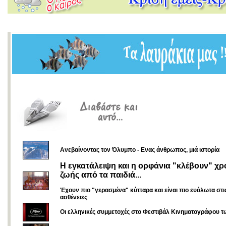
Ανεβαίνοντας τον Όλυμπο - Ενας άνθρωπος, μιά ιστορία
Η εγκατάλειψη και η ορφάνια "κλέβουν" χρ
ζωής από τα παιδιά...
Έχουν πιο "γερασμένα" κύτταρα και είναι πιο ευάλωτα στι
ασθένειες
Οι ελληνικές συμμετοχές στο Φεστιβάλ Κινηματογράφου 