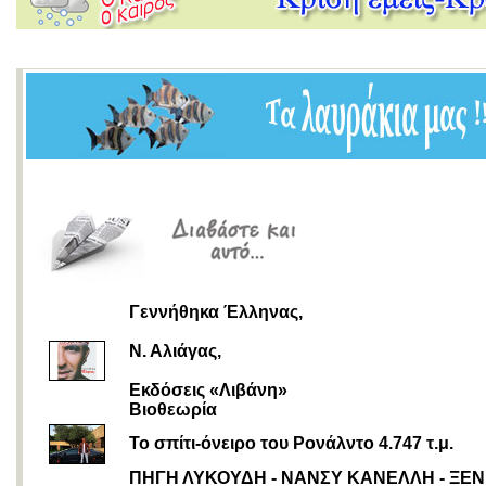
Γεννήθηκα Έλληνας,
Ν. Αλιάγας,
Εκδόσεις «Λιβάνη»
Βιοθεωρία
Το σπίτι-όνειρο του Ρονάλντο 4.747 τ.μ.
ΠΗΓΗ ΛΥΚΟΥΔΗ - ΝΑΝΣΥ ΚΑΝΕΛΛΗ - ΞΕΝ