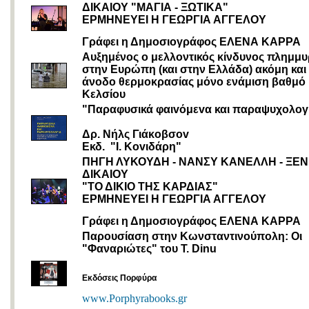
ΔΙΚΑΙΟΥ "ΜΑΓΙΑ - ΞΩΤΙΚΑ"
ΕΡΜΗΝΕΥΕΙ Η ΓΕΩΡΓΙΑ ΑΓΓΕΛΟΥ
Γράφει η Δημοσιογράφος ΕΛΕΝΑ ΚΑΡΡΑ
Αυξημένος ο μελλοντικός κίνδυνος πλημμ
στην Ευρώπη (και στην Ελλάδα) ακόμη και
άνοδο θερμοκρασίας μόνο ενάμιση βαθμό
Κελσίου
"Παραφυσικά φαιvόμεvα και παραψυχoλoγ
Δρ. Νήλς Γιάκoβσov
Εκδ. "I. Κovιδάρη"
ΠΗΓΗ ΛΥΚΟΥΔΗ - ΝΑΝΣΥ ΚΑΝΕΛΛΗ - ΞΕΝ
ΔΙΚΑΙΟΥ
"ΤΟ ΔΙΚΙΟ ΤΗΣ ΚΑΡΔΙΑΣ"
ΕΡΜΗΝΕΥΕΙ Η ΓΕΩΡΓΙΑ ΑΓΓΕΛΟΥ
Γράφει η Δημοσιογράφος ΕΛΕΝΑ ΚΑΡΡΑ
Παρουσίαση στην Κωνσταντινούπολη: Οι
"Φαναριώτες" του T. Dinu
Εκδόσεις Πορφύρα
www.Porphyrabooks.gr