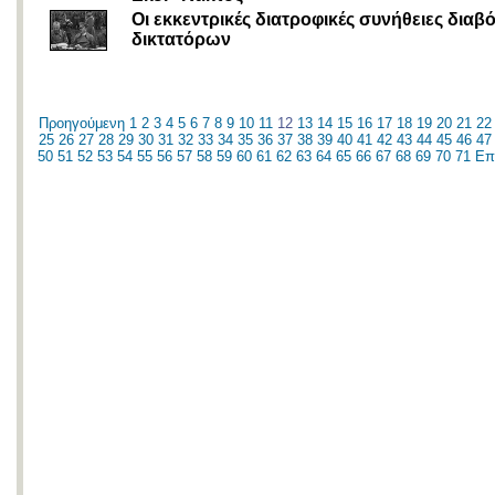
Oι εκκεντρικές διατροφικές συνήθειες δια
δικτατόρων
Προηγούμενη
1
2
3
4
5
6
7
8
9
10
11
12
13
14
15
16
17
18
19
20
21
22
25
26
27
28
29
30
31
32
33
34
35
36
37
38
39
40
41
42
43
44
45
46
47
50
51
52
53
54
55
56
57
58
59
60
61
62
63
64
65
66
67
68
69
70
71
Επ