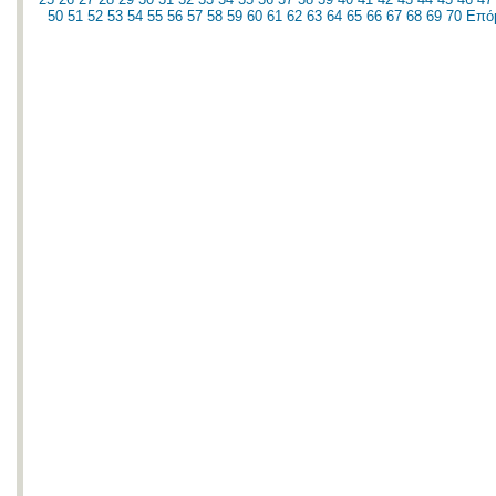
50
51
52
53
54
55
56
57
58
59
60
61
62
63
64
65
66
67
68
69
70
Επό