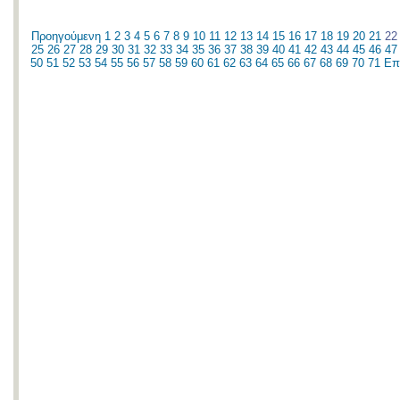
Προηγούμενη
1
2
3
4
5
6
7
8
9
10
11
12
13
14
15
16
17
18
19
20
21
2
25
26
27
28
29
30
31
32
33
34
35
36
37
38
39
40
41
42
43
44
45
46
47
50
51
52
53
54
55
56
57
58
59
60
61
62
63
64
65
66
67
68
69
70
71
Επ