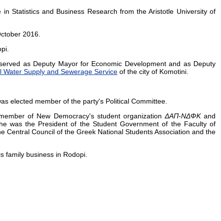
n Statistics and Business Research from the Aristotle University of
October 2016.
pi.
 served as Deputy Mayor for Economic Development and as Deputy
l Water Supply and Sewerage Service
of the city of Komotini.
as elected member of the party's Political Committee.
s a member of New Democracy's student organization
ΔΑΠ
-
ΝΔΦΚ
and
 he was the President of the Student Government of the Faculty of
 Central Council of the Greek National Students Association and the
s family business in Rodopi.