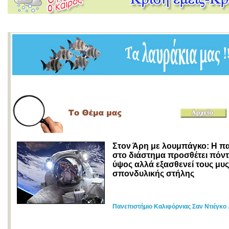
Στον Άρη με λουμπάγκο: Η 
στο διάστημα προσθέτει πόντ
ύψος αλλά εξασθενεί τους μυς
σπονδυλικής στήλης
Πανεπιστήμιο Καλιφόρνιας Σαν Ντιέγκο .