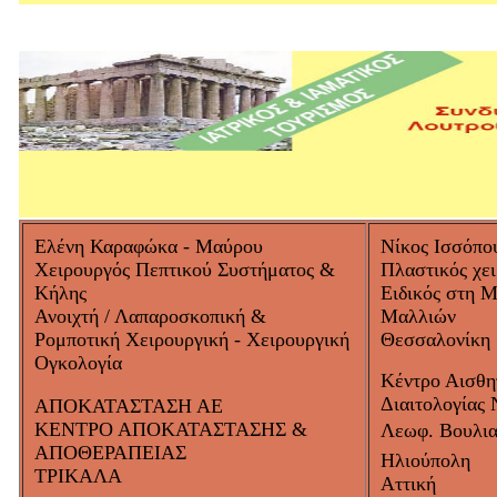
Ελένη Καραφώκα - Μαύρου
Νίκος Ισσόπο
Χειρουργός Πεπτικού Συστήματος &
Πλαστικός χε
Κήλης
Ειδικός στη 
Ανοιχτή / Λαπαροσκοπική &
Μαλλιών
Ρομποτική Χειρουργική - Χειρουργική
Θεσσαλονίκη
Ογκολογία
Κέντρο Αισθητ
Διαιτολογίας
ΑΠΟΚΑΤΑΣΤΑΣΗ ΑΕ
ΚΕΝΤΡΟ ΑΠΟΚΑΤΑΣΤΑΣΗΣ &
Λεωφ. Βουλιαγ
ΑΠΟΘΕΡΑΠΕΙΑΣ
Ηλιούπολη
ΤΡΙΚΑΛΑ
Αττική