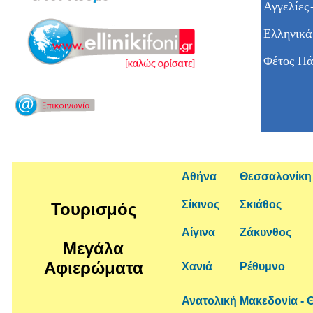
Αγγελίες
Ελληνικά
Φέτος Πά
Αθήνα
Θεσσαλονίκη
Σίκινος
Σκιάθος
Τουρισμός
Αίγινα
Ζάκυνθος
Μεγάλα
Αφιερώματα
Χανιά
Ρέθυμνο
Ανατολική Μακεδονία - 