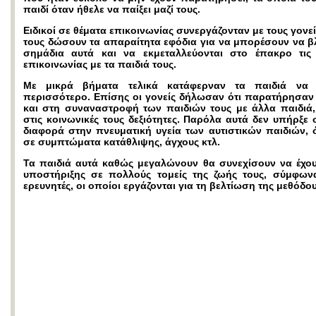
παιδί όταν ήθελε να παίξει μαζί τους.
Ειδικοί σε θέματα επικοινωνίας συνεργάζονταν με τους γονε
τους δώσουν τα απαραίτητα εφόδια για να μπορέσουν να β
σημάδια αυτά και να εκμεταλλεύονται στο έπακρο τις 
επικοινωνίας με τα παιδιά τους.
Με μικρά βήματα τελικά κατάφερναν τα παιδιά να 
περισσότερο. Επίσης οι γονείς δήλωσαν ότι παρατήρησαν
και στη συναναστροφή των παιδιών τους με άλλα παιδιά,
στις κοινωνικές τους δεξιότητες. Παρόλα αυτά δεν υπήρξε
διαφορά στην πνευματική υγεία των αυτιστικών παιδιών, 
σε συμπτώματα κατάθλιψης, άγχους κτλ.
Τα παιδιά αυτά καθώς μεγαλώνουν θα συνεχίσουν να έχο
υποστήριξης σε πολλούς τομείς της ζωής τους, σύμφων
ερευνητές, οι οποίοι εργάζονται για τη βελτίωση της μεθόδου