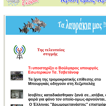
Τι υποστηρίζει ο Βούλγαρος υπουργός
Εσωτερικών Τσ. Τσβετάνοφ
Τα ίχνη της τρομοκρατικής επίθεσης στο
Μπουργκάς οδηγούν στη Χεζμπολάχ
Ισοβίτες καταδικάσθηκαν ξανά σε...ισόβια,
φορά για φόνο τον οποίο-ομως-αρνούνται..
Ο Έλληνας "βρωμομετανάστης" επιστρέφ