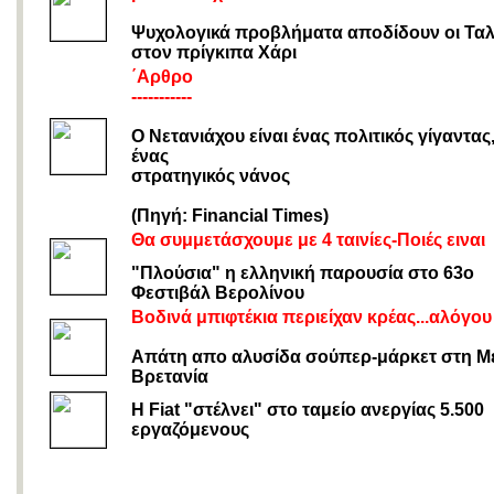
Ψυχολογικά προβλήματα αποδίδουν οι Τα
στον πρίγκιπα Χάρι
΄Αρθρο
-----------
Ο Νετανιάχου είναι ένας πολιτικός γίγαντας
ένας
στρατηγικός νάνος
(Πηγή: Financial Times)
Θα συμμετάσχουμε με 4 ταινίες-Ποιές ειναι
"Πλούσια" η ελληνική παρουσία στο 63ο
Φεστιβάλ Βερολίνου
Βοδινά μπιφτέκια περιείχαν κρέας...αλόγου
Απάτη απο αλυσίδα σούπερ-μάρκετ στη Μ
Βρετανία
Η Fiat "στέλνει" στο ταμείο ανεργίας 5.500
εργαζόμενους