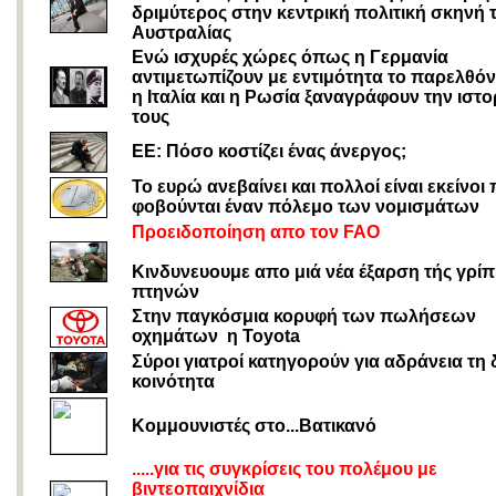
δριμύτερος στην κεντρική πολιτική σκηνή 
Αυστραλίας
Ενώ ισχυρές χώρες όπως η Γερμανία
αντιμετωπίζουν με εντιμότητα το παρελθόν
η Ιταλία και η Ρωσία ξαναγράφουν την ιστο
τους
ΕΕ: Πόσο κοστίζει ένας άνεργος;
Το ευρώ ανεβαίνει και πολλοί είναι εκείνοι
φοβούνται έναν πόλεμο των νομισμάτων
Προειδοποίηση απο τον FAO
Κινδυνευουμε απο μιά νέα έξαρση τής γρί
πτηνών
Στην παγκόσμια κορυφή των πωλήσεων
οχημάτων η Toyota
Σύροι γιατροί κατηγορούν για αδράνεια τη 
κοινότητα
Κομμουνιστές στο...Βατικανό
.....για τις συγκρίσεις του πολέμου με
βιντεοπαιχνίδια