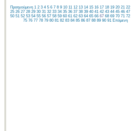
Προηγούμενη
1
2
3
4
5
6
7
8
9
10
11
12
13
14
15
16
17
18
19
20
21
22
25
26
27
28
29
30
31
32
33
34
35
36
37
38
39
40
41
42
43
44
45
46
47
50
51
52
53
54
55
56
57
58
59
60
61
62
63
64
65
66
67
68
69
70
71
72
75
76
77
78
79
80
81
82
83
84
85
86
87
88
89
90
91
Επόμενη