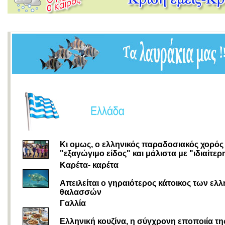
Κι ομως, ο ελληνικός παραδοσιακός χορός 
"εξαγώγιμο είδος" και μάλιστα με "ιδιαίτερ
Kαρέτα- καρέτα
Απειλείται ο γηραιότερος κάτοικος των ελ
θαλασσών
Γαλλία
Ελληνική κουζίνα, η σύγχρονη εποποιία τη