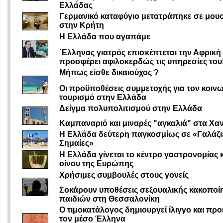
Ελλάδας
Γερμανικό καταφύγιο μετατράπηκε σε μου
στην Κρήτη
Η Ελλάδα που αγαπάμε
΄Ελληνας γιατρός επισκέπτεται την Αφρική 
προσφέρει αφιλοκερδώς τις υπηρεσίες του!
Μήπως είσθε δικαιούχος ?
Οι προϋποθέσεις συμμετοχής για τον κοιν
τουρισμό στην Ελλάδα
Δείγμα πολυπολιτισμού στην Ελλάδα
Καμπαναριό και μιναρές "αγκαλιά" στα Χαν
Η Ελλάδα δεύτερη παγκοσμίως σε «Γαλάζι
Σημαίες»
Η Ελλάδα γίνεται το κέντρο γαστρονομίας κ
οίνου της Ευρώπης
Χρήσιμες συμβουλές στους γονείς
Σοκάρουν υποθέσεις σεξουαλικής κακοποί
παιδιών στη Θεσσαλονίκη
O τιμοκατάλογος δημιουργεί ίλιγγο και προ
τον μέσο Έλληνα