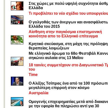
Στις χώρες με πολύ υψηλή συχνότητα άσθ
Ελλάδα
Τι προβλέπει το νέο σχέδιο του υπουργείου
Ο γολγοθάς των άνεργων και ανασφάλιστ
Ελλάδα του 2015
Αίσθηση στην παγκόσμια επιστημονική
κοινότητα
απο το Ελληνικό επίτευγμα
Κρητικό σκεύασμα, στη μάχη της πρόληψης
θεραπείας λοιμώξεων
Με ελληνικό άρωμα το 68ο Φεστιβάλ Καν
σηκώνει αυλαία στις 13 Μαΐου
18 ταινίες συμμετέχουν στο Διαγωνιστικό 
του
Time
Ο Αλέξης Τσίπρας ένα από τα 100 πρόσωπ
μεγαλύτερη επιρροή στον κόσμο
Αυστραλία
Ομογενής επιχειρηματίας μετά από διακαν
με την εφορία θα πληρώσει αντί για 30