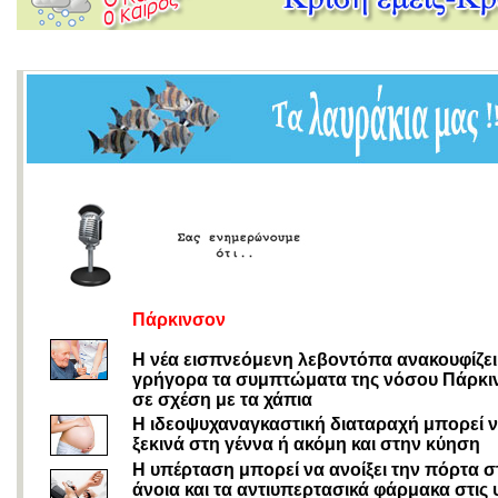
Πάρκινσον
Η νέα εισπνεόμενη λεβοντόπα ανακουφίζει
γρήγορα τα συμπτώματα της νόσου Πάρκι
σε σχέση με τα χάπια
Η ιδεοψυχαναγκαστική διαταραχή μπορεί 
ξεκινά στη γέννα ή ακόμη και στην κύηση
Η υπέρταση μπορεί να ανοίξει την πόρτα σ
άνοια και τα αντιυπερτασικά φάρμακα στις 