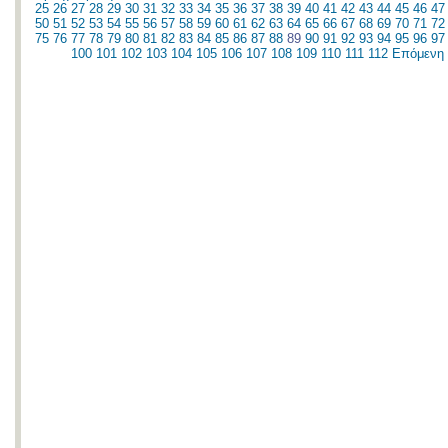
25
26
27
28
29
30
31
32
33
34
35
36
37
38
39
40
41
42
43
44
45
46
47
50
51
52
53
54
55
56
57
58
59
60
61
62
63
64
65
66
67
68
69
70
71
72
75
76
77
78
79
80
81
82
83
84
85
86
87
88
89
90
91
92
93
94
95
96
97
100
101
102
103
104
105
106
107
108
109
110
111
112
Επόμενη