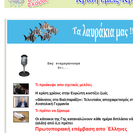
Τι προέκυψε απο σχετικές μελέτες
Η κρίση χρέους στην Ευρώπη κοστίζει ζωές
«Θάνατος στο Βαλπαραΐζο»: Τελευταίος αποχαιρετισμός σ
Ανατολική Γερμανία
Τι πρέπει να ξέρουμε
Οι κάτοικοι της Γης καταναλώνουν κάθε ημέρα διπλάσιο νά
(αλάτι) από ό,τι πρέπει
Πρωτοποριακή επέμβαση απο ΄Ελληνες