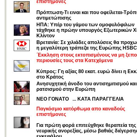
επιστήμονες
Πρόπτωση-Τι ειναι και που οφείλεται-Τρόπ
αντιμετώπισης
ΗΠΑ: Υπέρ του γάμου των ομοφυλόφιλων
τάχθηκε η πρώην υπουργός Εξωτερικών Χ
Κλίντον
Βρετανία: Σε χιλιάδες απολύσεις θα προχ
η μεγαλύτερη τράπεζα της Ευρώπης HSBC
΄Εκκληση στους εκτοπισμένους να μη ξεπ
περιουσίες τους στα Κατεχόμενα
Κύπρος: Γη αξίας 80 εκατ. ευρώ δίνει η Εκ
στο Κράτος
Ανησυχητική άνοδο του αντισημιτισμού και
ρατσισμού στην Ευρώπη
ΝΕΟ ΓΟΝΑΤΟ ... ΚΑΤΑ ΠΑΡΑΓΓΕΛΙΑ
Παγκόσμιο κατόρθωμα απο καναδούς
επιστήμονες
Για πρώτη φορά επιτεύχθηκε θεραπεία της
νευρικής ανορεξίας, μέσω βαθιάς διέγερση
εγκεφάλου