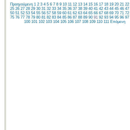
Προηγούμενη
1
2
3
4
5
6
7
8
9
10
11
12
13
14
15
16
17
18
19
20
21
22
25
26
27
28
29
30
31
32
33
34
35
36
37
38
39
40
41
42
43
44
45
46
47
50
51
52
53
54
55
56
57
58
59
60
61
62
63
64
65
66
67
68
69
70
71
72
75
76
77
78
79
80
81
82
83
84
85
86
87
88
89
90
91
92
93
94
95
96
97
100
101
102
103
104
105
106
107
108
109
110
111
Επόμενη