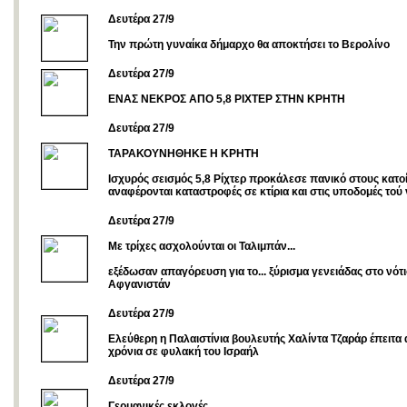
Δευτέρα 27/9
Την πρώτη γυναίκα δήμαρχο θα αποκτήσει το Βερολίνο
Δευτέρα 27/9
ΕΝΑΣ ΝΕΚΡΟΣ ΑΠΟ 5,8 ΡΙΧΤΕΡ ΣΤΗΝ ΚΡΗΤΗ
Δευτέρα 27/9
ΤΑΡΑΚΟΥΝΗΘΗΚΕ Η ΚΡΗΤΗ
Ισχυρός σεισμός 5,8 Ρίχτερ προκάλεσε πανικό στους κατο
αναφέρονται καταστροφές σε κτίρια και στις υποδομές τού
Δευτέρα 27/9
Με τρίχες ασχολούνται οι Ταλιμπάν...
εξέδωσαν απαγόρευση για το... ξύρισμα γενειάδας στο νότ
Αφγανιστάν
Δευτέρα 27/9
Ελεύθερη η Παλαιστίνια βουλευτής Χαλίντα Τζαράρ έπειτα
χρόνια σε φυλακή του Ισραήλ
Δευτέρα 27/9
Γερμανικές εκλογές