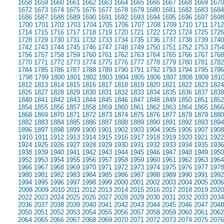
1658
1659
1660
1661
1662
1663
1664
1665
1666
1667
1668
1669
1670
1672
1673
1674
1675
1676
1677
1678
1679
1680
1681
1682
1683
1684
1686
1687
1688
1689
1690
1691
1692
1693
1694
1695
1696
1697
1698
1700
1701
1702
1703
1704
1705
1706
1707
1708
1709
1710
1711
1712
1714
1715
1716
1717
1718
1719
1720
1721
1722
1723
1724
1725
1726
1728
1729
1730
1731
1732
1733
1734
1735
1736
1737
1738
1739
1740
1742
1743
1744
1745
1746
1747
1748
1749
1750
1751
1752
1753
1754
1756
1757
1758
1759
1760
1761
1762
1763
1764
1765
1766
1767
1768
1770
1771
1772
1773
1774
1775
1776
1777
1778
1779
1780
1781
1782
1784
1785
1786
1787
1788
1789
1790
1791
1792
1793
1794
1795
1796
1798
1799
1800
1801
1802
1803
1804
1805
1806
1807
1808
1809
181
1812
1813
1814
1815
1816
1817
1818
1819
1820
1821
1822
1823
1824
1826
1827
1828
1829
1830
1831
1832
1833
1834
1835
1836
1837
1838
1840
1841
1842
1843
1844
1845
1846
1847
1848
1849
1850
1851
1852
1854
1855
1856
1857
1858
1859
1860
1861
1862
1863
1864
1865
1866
1868
1869
1870
1871
1872
1873
1874
1875
1876
1877
1878
1879
1880
1882
1883
1884
1885
1886
1887
1888
1889
1890
1891
1892
1893
1894
1896
1897
1898
1899
1900
1901
1902
1903
1904
1905
1906
1907
1908
1910
1911
1912
1913
1914
1915
1916
1917
1918
1919
1920
1921
1922
1924
1925
1926
1927
1928
1929
1930
1931
1932
1933
1934
1935
1936
1938
1939
1940
1941
1942
1943
1944
1945
1946
1947
1948
1949
1950
1952
1953
1954
1955
1956
1957
1958
1959
1960
1961
1962
1963
1964
1966
1967
1968
1969
1970
1971
1972
1973
1974
1975
1976
1977
1978
1980
1981
1982
1983
1984
1985
1986
1987
1988
1989
1990
1991
1992
1994
1995
1996
1997
1998
1999
2000
2001
2002
2003
2004
2005
2006
2008
2009
2010
2011
2012
2013
2014
2015
2016
2017
2018
2019
2020
2022
2023
2024
2025
2026
2027
2028
2029
2030
2031
2032
2033
2034
2036
2037
2038
2039
2040
2041
2042
2043
2044
2045
2046
2047
2048
2050
2051
2052
2053
2054
2055
2056
2057
2058
2059
2060
2061
2062
2064
2065
2066
2067
2068
2069
2070
2071
2072
2073
2074
2075
2076