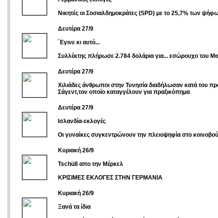
Νικητές οι Σοσιαλδημοκράτες (SPD) με το 25,7% των ψήφ
Δευτέρα 27/9
΄Εγινε κι αυτό...
Συλλέκτης πλήρωσε 2.784 δολάρια για... εσώρουχο του Μα
Δευτέρα 27/9
Χιλιάδες άνθρωποι στην Τυνησία διαδήλωσαν κατά του πρ
Σάγεντ,τον οποίο καταγγέλουν για πραξικόπημα
Δευτέρα 27/9
Ισλανδία-εκλογές
Οι γυναίκες συγκεντρώνουν την πλειοψηφία στο κοινοβού
Κυριακή 26/9
Tschüß απο την Μέρκελ
ΚΡΙΣΙΜΕΣ ΕΚΛΟΓΕΣ ΣΤΗΝ ΓΕΡΜΑΝΙΑ
Kυριακή 26/9
Ξανά τα ίδια