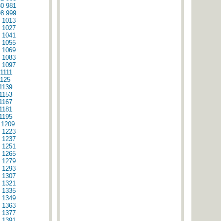
80
981
98
999
1013
1027
1041
1055
1069
1083
1097
1111
1125
1139
1153
1167
1181
1195
1209
1223
1237
1251
1265
1279
1293
1307
1321
1335
1349
1363
1377
1391