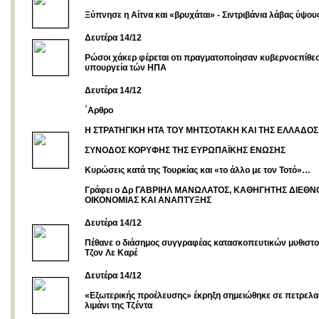
Ξύπνησε η Αίτνα και «βρυχάται» - Σιντριβάνια λάβας ύψου
Δευτέρα 14/12
Ρώσοι χάκερ φέρεται οτι πραγματοποίησαν κυβερνοεπίθε
υπουργεία τών ΗΠΑ
Δευτέρα 14/12
΄Αρθρο
Η ΣΤΡΑΤΗΓΙΚΗ ΗΤΑ ΤΟΥ ΜΗΤΣΟΤΑΚΗ ΚΑΙ ΤΗΣ ΕΛΛΑΔΟΣ
ΣΥΝΟΔΟΣ ΚΟΡΥΦΗΣ ΤΗΣ ΕΥΡΩΠΑΪΚΗΣ ΕΝΩΣΗΣ
Κυρώσεις κατά της Τουρκίας και «το άλλο με τον Τοτό»…
Γράφει ο Δρ ΓΑΒΡΙΗΛ ΜΑΝΩΛΑΤΟΣ, ΚΑΘΗΓΗΤΗΣ ΔΙΕΘΝ
ΟΙΚΟΝΟΜΙΑΣ ΚΑΙ ΑΝΑΠΤΥΞΗΣ
Δευτέρα 14/12
Πέθανε ο διάσημος συγγραφέας κατασκοπευτικών μυθιστ
Τζον Λε Καρέ
Δευτέρα 14/12
«Εξωτερικής προέλευσης» έκρηξη σημειώθηκε σε πετρελα
λιμάνι της Τζέντα