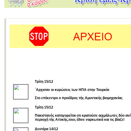
Τρίτη 15/12
΄Αρχισαν οι κυρώσεις των ΗΠΑ στην Τουρκία
Στο επίκεντρο ο προέδρος τής Αμυντικής βιομηχανίας
Τρίτη 15/12
Πακιστανός κατηγορείται οτι κρατούσε αιχμάλωτες δύο ανή
περιοχή τής Αττικής,τους έδινε ναρκωτικά και τις βίαζε!
Δευτέρα 14/12