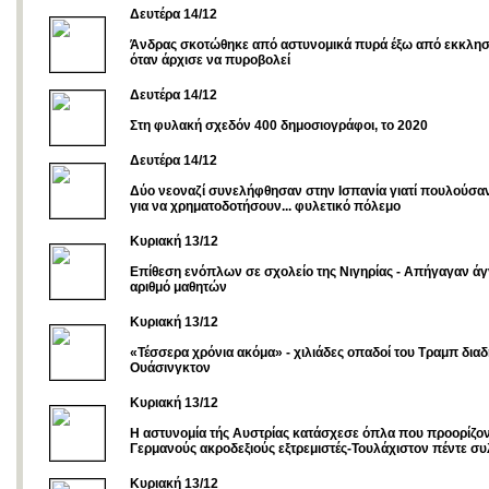
Δευτέρα 14/12
Άνδρας σκοτώθηκε από αστυνομικά πυρά έξω από εκκλησί
όταν άρχισε να πυροβολεί
Δευτέρα 14/12
Στη φυλακή σχεδόν 400 δημοσιογράφοι, το 2020
Δευτέρα 14/12
Δύο νεοναζί συνελήφθησαν στην Ισπανία γιατί πουλούσα
για να χρηματοδοτήσουν... φυλετικό πόλεμο
Κυριακή 13/12
Επίθεση ενόπλων σε σχολείο της Νιγηρίας - Απήγαγαν ά
αριθμό μαθητών
Κυριακή 13/12
«Τέσσερα χρόνια ακόμα» - χιλιάδες οπαδοί του Τραμπ δι
Ουάσινγκτον
Κυριακή 13/12
Η αστυνομία τής Αυστρίας κατάσχεσε όπλα που προορίζον
Γερμανούς ακροδεξιούς εξτρεμιστές-Τουλάχιστον πέντε σ
Κυριακή 13/12