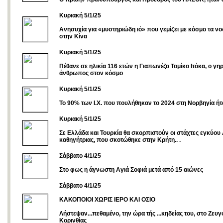
Κυριακή 5/1/25
Ανησυχία για «μυστηριώδη ιό» που γεμίζει με κόσμο τα ν
στην Κίνα
Κυριακή 5/1/25
Πέθανε σε ηλικία 116 ετών η Γιαπωνέζα Τομίκο Ιτόκα, ο γη
άνθρωπος στον κόσμο
Κυριακή 5/1/25
Το 90% των Ι.Χ. που πουλήθηκαν το 2024 στη Νορβηγία ήτ
Κυριακή 5/1/25
Σε Ελλάδα και Τουρκία θα σκορπιστούν οι στάχτες εγκύου
καθηγήτριας, που σκοτώθηκε στην Κρήτη.. .
Σάββατο 4/1/25
Στο φως η άγνωστη Αγιά Σοφιά μετά από 15 αιώνες
Σάββατο 4/1/25
ΚΑΚΟΠΟΙΟΙ ΧΩΡΙΣ ΙΕΡΟ ΚΑΙ ΟΣΙΟ
Λήστεψαν...πεθαμένο, την ώρα τής ...κηδείας του, στο Ζευγ
Κορινθίας