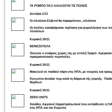
ΤΑ ΡΟΜΠΟ-ΤΑΞΙ ΑΛΛΑΖΟΥΝ ΤΙΣ ΠΟΛΕΙΣ
Δευτέρα 1/12
Οι πλούσιοι Ελβετοί θα παραμείνουν...πλούσιοι
Οι πολίτες καταψήφισαν πρόταση για φορολόγηση των π
πλούσιων
Kυριακή 30/11
ΒΕΝΕΖΟΥΕΛΑ
Έκλεισε ο εναέριος χώρος της με εντολή Τραμπ- Αμερικαν
πραγματοποιούν περιπολίες
Κυριακή 30/11
Μακελειό σε παιδικό πάρτι στις ΗΠΑ, με νεκρούς και τραυμ
Άγνωστοι άνοιξαν πυρ κατά τη διάρκεια τής γιορτής - Παιδ
θυμάτων
Κυριακή 30/11
ZERO UNITS
Χιλιάδες Αφγανοί παραστρατιωτικοί που εκπαίδευσε η CIA
στις ΗΠΑ και την Ευρώπη