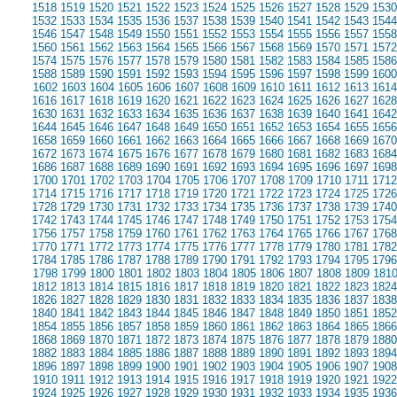
1518
1519
1520
1521
1522
1523
1524
1525
1526
1527
1528
1529
1530
1532
1533
1534
1535
1536
1537
1538
1539
1540
1541
1542
1543
1544
1546
1547
1548
1549
1550
1551
1552
1553
1554
1555
1556
1557
1558
1560
1561
1562
1563
1564
1565
1566
1567
1568
1569
1570
1571
1572
1574
1575
1576
1577
1578
1579
1580
1581
1582
1583
1584
1585
1586
1588
1589
1590
1591
1592
1593
1594
1595
1596
1597
1598
1599
1600
1602
1603
1604
1605
1606
1607
1608
1609
1610
1611
1612
1613
1614
1616
1617
1618
1619
1620
1621
1622
1623
1624
1625
1626
1627
1628
1630
1631
1632
1633
1634
1635
1636
1637
1638
1639
1640
1641
1642
1644
1645
1646
1647
1648
1649
1650
1651
1652
1653
1654
1655
1656
1658
1659
1660
1661
1662
1663
1664
1665
1666
1667
1668
1669
1670
1672
1673
1674
1675
1676
1677
1678
1679
1680
1681
1682
1683
1684
1686
1687
1688
1689
1690
1691
1692
1693
1694
1695
1696
1697
1698
1700
1701
1702
1703
1704
1705
1706
1707
1708
1709
1710
1711
1712
1714
1715
1716
1717
1718
1719
1720
1721
1722
1723
1724
1725
1726
1728
1729
1730
1731
1732
1733
1734
1735
1736
1737
1738
1739
1740
1742
1743
1744
1745
1746
1747
1748
1749
1750
1751
1752
1753
1754
1756
1757
1758
1759
1760
1761
1762
1763
1764
1765
1766
1767
1768
1770
1771
1772
1773
1774
1775
1776
1777
1778
1779
1780
1781
1782
1784
1785
1786
1787
1788
1789
1790
1791
1792
1793
1794
1795
1796
1798
1799
1800
1801
1802
1803
1804
1805
1806
1807
1808
1809
181
1812
1813
1814
1815
1816
1817
1818
1819
1820
1821
1822
1823
1824
1826
1827
1828
1829
1830
1831
1832
1833
1834
1835
1836
1837
1838
1840
1841
1842
1843
1844
1845
1846
1847
1848
1849
1850
1851
1852
1854
1855
1856
1857
1858
1859
1860
1861
1862
1863
1864
1865
1866
1868
1869
1870
1871
1872
1873
1874
1875
1876
1877
1878
1879
1880
1882
1883
1884
1885
1886
1887
1888
1889
1890
1891
1892
1893
1894
1896
1897
1898
1899
1900
1901
1902
1903
1904
1905
1906
1907
1908
1910
1911
1912
1913
1914
1915
1916
1917
1918
1919
1920
1921
1922
1924
1925
1926
1927
1928
1929
1930
1931
1932
1933
1934
1935
1936