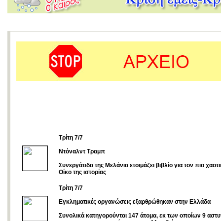
Τρίτη 7/7
Ντόναλντ Τραμπ
Συνεργάτιδα της Μελάνια ετοιμάζει βιβλίο για τον πιο χαοτ
Οίκο της ιστορίας
Τρίτη 7/7
Εγκληματικές οργανώσεις εξαρθρώθηκαν στην Ελλάδα
Συνολικά κατηγορούνται 147 άτομα, εκ των οποίων 9 αστυ