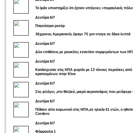
Το Ιράν υποστηρίζει ότι έχτισε υπόγειες «πυραυλικές πόλε
Δευτέρα 6/7
Παγκόσμιο ρεκόρ
36χρονος Αμερικανός έφαγε 75 χοτ-ντογκ σε δέκα λεπτά
Δευτέρα 6/7
Δύο επιθέσεις με ρουκέτες εναντίον συμφερόντων των ΗΠ
Δευτέρα 6/7
Κατάσχεσαν στις ΗΠΑ φορτίο με 13 τόνους περούκες από
κρατουμένων στην Κίνα
Δευτέρα 6/7
Στις φλόγες ,στο Μεξικό, μικρό αεροσκάφος που μετέφερε
Δευτέρα 6/7
Πέθανε απο κορωνοιό στις ΗΠΑ,σε ηλικία 41 ετών, ο ηθοπ
Cordero
Δευτέρα 6/7
Φόρμουλα 1