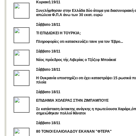
Κυριακή 19/11
Συνελήφθησαν στην Ελλάδα δύο άτομα για διασυνοριακή 
απώλεια Φ.Π.Α άνω των 30 εκατ. ευρώ
Σάββατο 18/11
ΤΙ ΕΠΙΔΙΩΚΕΙ Η ΤΟΥΡΚΙΑ;
Πληροφορίες οτι κατασκευάζει τανκ για τον Έβρο...
Σάββατο 18/11
Νέος πρόεδρος τής Λιβερίας ο Τζόζεφ Μποάκαϊ
Σάββατο 18/11
H Ουκρανία υποστηρίζει οτι έχει καταστρέψει 15 ρωσικά π
πλοία
Σάββατο 18/11
ΕΠΙΔΗΜΙΑ ΧΟΛΕΡΑΣ ΣΤΗΝ ΖΙΜΠΑΜΠΟΥΕ
Σε κατάσταση έκτακτης ανάγκης η πρωτεύουσα Χαράρε,ό
σημειώθηκαν πολλοί θάνατοι
Σάββατο 18/11
80 TONOI ΕΛΑΙΟΛΑΔΟΥ ΕΚΑΝΑΝ "ΦΤΕΡΑ"