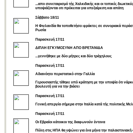
...απο συνεταιρισμό τής Χαλκιδικής και οι τοπικές διωκτικέ
υποψιάζονται οτι πρόκειται για υπεξαίρεση και απάτη
Σάββατο 18/11
Η Φινλανδία θα τοποθετήσει φράκτες σε συνοριακά περάσ
Ρωσία
Παρασκευή 17/11
ΔΙΠΛΗ ΕΓΚΥΜΟΣΥΝΗ ΑΠΟ ΒΡEΤΑΝΙΔΑ
...γεννήθηκε με δύο μήτρες και δύο τράχηλους
Παρασκευή 17/11
Αδιανόητο περιστατικό στην Γαλλία
Γερουσιαστής τέθηκε υπό κράτηση με την υποψία ότι νάρκ
βουλευτή για να την βιάσει
Παρασκευή 17/11
Γενική απεργία σήμερα στην Ιταλία κατά τής πολιτικής Μελ
Παρασκευή 17/11
Οι Εβραίοι κάτοικοι της διαφωνούν έντονα
Πόλη στις ΗΠΑ θα υψώνει για ένα μήνα την παλαιστινιακή 