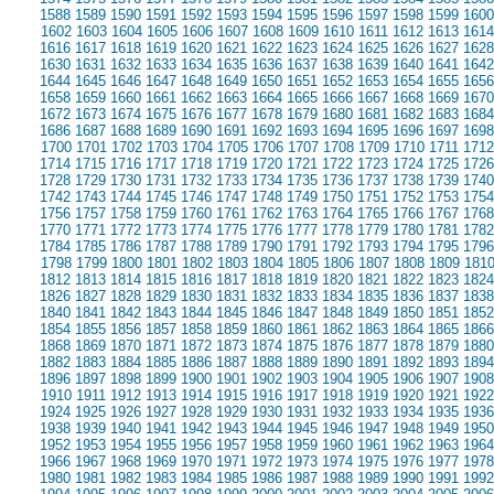
1588
1589
1590
1591
1592
1593
1594
1595
1596
1597
1598
1599
1600
1602
1603
1604
1605
1606
1607
1608
1609
1610
1611
1612
1613
1614
1616
1617
1618
1619
1620
1621
1622
1623
1624
1625
1626
1627
1628
1630
1631
1632
1633
1634
1635
1636
1637
1638
1639
1640
1641
1642
1644
1645
1646
1647
1648
1649
1650
1651
1652
1653
1654
1655
1656
1658
1659
1660
1661
1662
1663
1664
1665
1666
1667
1668
1669
1670
1672
1673
1674
1675
1676
1677
1678
1679
1680
1681
1682
1683
1684
1686
1687
1688
1689
1690
1691
1692
1693
1694
1695
1696
1697
1698
1700
1701
1702
1703
1704
1705
1706
1707
1708
1709
1710
1711
1712
1714
1715
1716
1717
1718
1719
1720
1721
1722
1723
1724
1725
1726
1728
1729
1730
1731
1732
1733
1734
1735
1736
1737
1738
1739
1740
1742
1743
1744
1745
1746
1747
1748
1749
1750
1751
1752
1753
1754
1756
1757
1758
1759
1760
1761
1762
1763
1764
1765
1766
1767
1768
1770
1771
1772
1773
1774
1775
1776
1777
1778
1779
1780
1781
1782
1784
1785
1786
1787
1788
1789
1790
1791
1792
1793
1794
1795
1796
1798
1799
1800
1801
1802
1803
1804
1805
1806
1807
1808
1809
181
1812
1813
1814
1815
1816
1817
1818
1819
1820
1821
1822
1823
1824
1826
1827
1828
1829
1830
1831
1832
1833
1834
1835
1836
1837
1838
1840
1841
1842
1843
1844
1845
1846
1847
1848
1849
1850
1851
1852
1854
1855
1856
1857
1858
1859
1860
1861
1862
1863
1864
1865
1866
1868
1869
1870
1871
1872
1873
1874
1875
1876
1877
1878
1879
1880
1882
1883
1884
1885
1886
1887
1888
1889
1890
1891
1892
1893
1894
1896
1897
1898
1899
1900
1901
1902
1903
1904
1905
1906
1907
1908
1910
1911
1912
1913
1914
1915
1916
1917
1918
1919
1920
1921
1922
1924
1925
1926
1927
1928
1929
1930
1931
1932
1933
1934
1935
1936
1938
1939
1940
1941
1942
1943
1944
1945
1946
1947
1948
1949
1950
1952
1953
1954
1955
1956
1957
1958
1959
1960
1961
1962
1963
1964
1966
1967
1968
1969
1970
1971
1972
1973
1974
1975
1976
1977
1978
1980
1981
1982
1983
1984
1985
1986
1987
1988
1989
1990
1991
1992