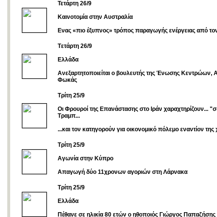
Τετάρτη 26/9
Καινοτομία στην Αυστραλία
Ενας «πιο έξυπνος» τρόπος παραγωγής ενέργειας από τον
Tετάρτη 26/9
Ελλάδα
Ανεξαρτητοποιείται ο βουλευτής της Ένωσης Κεντρώων, Α
Φωκάς
Τρίτη 25/9
Οι Φρουροί της Επανάστασης στο Ιράν χαραχτηρίζουν... "σ
Τραμπ...
...και τον κατηγορούν για οικονομικό πόλεμο εναντίον της
Τρίτη 25/9
Αγωνία στην Κύπρο
Απαγωγή δύο 11χρονων αγοριών στη Λάρνακα
Τρίτη 25/9
Ελλάδα
Πέθανε σε ηλικία 80 ετών ο ηθοποιός Γιώργος Παπαζήσης