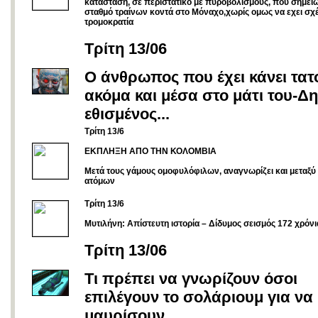
κατάσταση, σε περιστατικό με πυροβολισμούς, που σημει
σταθμό τραίνων κοντά στο Μόναχο,χωρίς ομως να εχει σχέ
τρομοκρατία
Τρίτη 13/06
Ο άνθρωπος που έχει κάνει τατ
ακόμα και μέσα στο μάτι του-Δ
εθισμένος...
Tρίτη 13/6
ΕΚΠΛΗΞΗ ΑΠΟ ΤΗΝ ΚΟΛΟΜΒΙΑ
Μετά τους γάμους ομοφυλόφιλων, αναγνωρίζει και μεταξύ .
ατόμων
Tρίτη 13/6
Μυτιλήνη: Απίστευτη ιστορία – Δίδυμος σεισμός 172 χρόνι
Τρίτη 13/06
Τι πρέπει να γνωρίζουν όσοι
επιλέγουν το σολάριουμ για να
μαυρίσουν