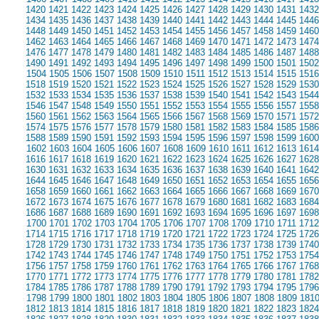
1420
1421
1422
1423
1424
1425
1426
1427
1428
1429
1430
1431
1432
1434
1435
1436
1437
1438
1439
1440
1441
1442
1443
1444
1445
1446
1448
1449
1450
1451
1452
1453
1454
1455
1456
1457
1458
1459
1460
1462
1463
1464
1465
1466
1467
1468
1469
1470
1471
1472
1473
1474
1476
1477
1478
1479
1480
1481
1482
1483
1484
1485
1486
1487
1488
1490
1491
1492
1493
1494
1495
1496
1497
1498
1499
1500
1501
1502
1504
1505
1506
1507
1508
1509
1510
1511
1512
1513
1514
1515
1516
1518
1519
1520
1521
1522
1523
1524
1525
1526
1527
1528
1529
1530
1532
1533
1534
1535
1536
1537
1538
1539
1540
1541
1542
1543
1544
1546
1547
1548
1549
1550
1551
1552
1553
1554
1555
1556
1557
1558
1560
1561
1562
1563
1564
1565
1566
1567
1568
1569
1570
1571
1572
1574
1575
1576
1577
1578
1579
1580
1581
1582
1583
1584
1585
1586
1588
1589
1590
1591
1592
1593
1594
1595
1596
1597
1598
1599
1600
1602
1603
1604
1605
1606
1607
1608
1609
1610
1611
1612
1613
1614
1616
1617
1618
1619
1620
1621
1622
1623
1624
1625
1626
1627
1628
1630
1631
1632
1633
1634
1635
1636
1637
1638
1639
1640
1641
1642
1644
1645
1646
1647
1648
1649
1650
1651
1652
1653
1654
1655
1656
1658
1659
1660
1661
1662
1663
1664
1665
1666
1667
1668
1669
1670
1672
1673
1674
1675
1676
1677
1678
1679
1680
1681
1682
1683
1684
1686
1687
1688
1689
1690
1691
1692
1693
1694
1695
1696
1697
1698
1700
1701
1702
1703
1704
1705
1706
1707
1708
1709
1710
1711
1712
1714
1715
1716
1717
1718
1719
1720
1721
1722
1723
1724
1725
1726
1728
1729
1730
1731
1732
1733
1734
1735
1736
1737
1738
1739
1740
1742
1743
1744
1745
1746
1747
1748
1749
1750
1751
1752
1753
1754
1756
1757
1758
1759
1760
1761
1762
1763
1764
1765
1766
1767
1768
1770
1771
1772
1773
1774
1775
1776
1777
1778
1779
1780
1781
1782
1784
1785
1786
1787
1788
1789
1790
1791
1792
1793
1794
1795
1796
1798
1799
1800
1801
1802
1803
1804
1805
1806
1807
1808
1809
181
1812
1813
1814
1815
1816
1817
1818
1819
1820
1821
1822
1823
1824