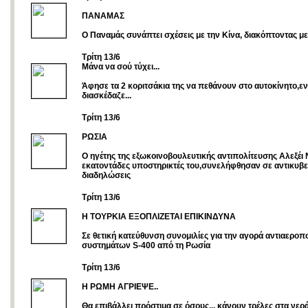
ΠΑΝΑΜΑΣ
Ο Παναμάς συνάπτει σχέσεις με την Κίνα, διακόπτοντας με
Tρίτη 13/6
Μάνα να σού τύχει...
Άφησε τα 2 κοριτσάκια της να πεθάνουν στο αυτοκίνητο,ε
διασκέδαζε...
Tρίτη 13/6
ΡΩΣΙΑ
O ηγέτης της εξωκοινοβουλευτικής αντιπολίτευσης Αλεξέι 
εκατοντάδες υποστηρικτές του,συνελήφθησαν σε αντικυβε
διαδηλώσεις
Tρίτη 13/6
Η ΤΟΥΡΚΙΑ ΕΞΟΠΛΙΖΕΤΑΙ ΕΠΙΚΙΝΔΥΝΑ
Σε θετική κατεύθυνση συνομιλίες για την αγορά αντιαερο
συστημάτων S-400 από τη Ρωσία
Τρίτη 13/6
Η ΡΩΜΗ ΑΓΡΙΕΨΕ..
Θα επιβάλλει πρόστιμα σε όσους... κάνουν τρέλες στα νερ