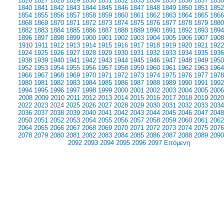
1826
1827
1828
1829
1830
1831
1832
1833
1834
1835
1836
1837
1838
1840
1841
1842
1843
1844
1845
1846
1847
1848
1849
1850
1851
1852
1854
1855
1856
1857
1858
1859
1860
1861
1862
1863
1864
1865
1866
1868
1869
1870
1871
1872
1873
1874
1875
1876
1877
1878
1879
1880
1882
1883
1884
1885
1886
1887
1888
1889
1890
1891
1892
1893
1894
1896
1897
1898
1899
1900
1901
1902
1903
1904
1905
1906
1907
1908
1910
1911
1912
1913
1914
1915
1916
1917
1918
1919
1920
1921
1922
1924
1925
1926
1927
1928
1929
1930
1931
1932
1933
1934
1935
1936
1938
1939
1940
1941
1942
1943
1944
1945
1946
1947
1948
1949
1950
1952
1953
1954
1955
1956
1957
1958
1959
1960
1961
1962
1963
1964
1966
1967
1968
1969
1970
1971
1972
1973
1974
1975
1976
1977
1978
1980
1981
1982
1983
1984
1985
1986
1987
1988
1989
1990
1991
1992
1994
1995
1996
1997
1998
1999
2000
2001
2002
2003
2004
2005
2006
2008
2009
2010
2011
2012
2013
2014
2015
2016
2017
2018
2019
2020
2022
2023
2024
2025
2026
2027
2028
2029
2030
2031
2032
2033
2034
2036
2037
2038
2039
2040
2041
2042
2043
2044
2045
2046
2047
2048
2050
2051
2052
2053
2054
2055
2056
2057
2058
2059
2060
2061
2062
2064
2065
2066
2067
2068
2069
2070
2071
2072
2073
2074
2075
2076
2078
2079
2080
2081
2082
2083
2084
2085
2086
2087
2088
2089
2090
2092
2093
2094
2095
2096
2097
Επόμενη