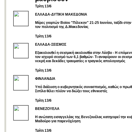
Τρίτη 13/6
ΕΛΛΑΔΑ-ΔΥΤΙΚΗ ΜΑΚΕΔΟΝΙΑ
Μέρες γιορτών Βοϊου "Πέλεκον" 21-25 Ιουνίου, ταξίδι στην 
τον πολιτισμό της Δ.Μακεδονίας
Τρίτη 13/6
ΕΛΛΑΔΑ-ΣΕΙΣΜΟΣ
Εξακολουθεί η σεισμική ακολουθία στην Λέσβο - Η επόμεν
τον ισχυρό σεισμό των 6,1 βαθμών- Τι αναφέρουν οι σεισμ
νεκρή και δεκάδες τραυματίες ο τραγικός απολογισμός
Τρίτη 13/6
ΦΙΝΛΑΝΔΙΑ
Υπό διάλυση ο κυβερνητικός συνασπισμός, καθώς ο πρω
Σιπίλα θέλει πλέον να διώξει τους εθνικιστές
Τρίτη 13/6
ΒΕΝΕΖΟΥΕΛΑ
Η ανώτατη εισαγγελέας της Βενεζουέλας κατηγορεί την κ
Μαδούρο για παρενόχληση
Τρίτη 13/6