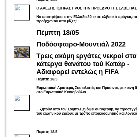
Ο ΑΛΕΞΗΣ ΤΣΙΠΡΑΣ ΠΡΟΣ ΤΗΝ ΠΡΟΕΔΡΟ ΤΗΣ ΕΛΒΕΤΙΑΣ
Nα επιστρέψετε στην Ελλάδα 30 εκατ. ελβετικά φράγκα,π
προέρχονται απο μίζες!
Πέμπτη 18/05
Ποδόσφαιρο-Μουντιάλ 2022
Τρεις ακόμη εργάτες νεκροί στα
κάτεργα θανάτου τού Κατάρ -
Aδιαφορεί εντελώς η FIFA
Πέμπτη 18/5
Ευρωπαϊκή Αριστερά, Σοσιαλιστές και Πράσινοι, με κοινή
στο Ευρωπαϊκό Κοινοβούλιο....
... ζητούν από τον Σόιμπλε,ενόψει eurogroup, να προσεγγί
του ελληνικού χρέους με τρόπο εποικοδομητικό και λογικό
Πέμπτη 18/5