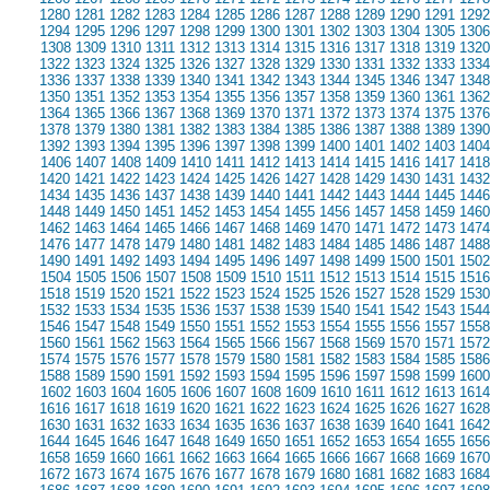
1280
1281
1282
1283
1284
1285
1286
1287
1288
1289
1290
1291
1292
1294
1295
1296
1297
1298
1299
1300
1301
1302
1303
1304
1305
1306
1308
1309
1310
1311
1312
1313
1314
1315
1316
1317
1318
1319
1320
1322
1323
1324
1325
1326
1327
1328
1329
1330
1331
1332
1333
1334
1336
1337
1338
1339
1340
1341
1342
1343
1344
1345
1346
1347
1348
1350
1351
1352
1353
1354
1355
1356
1357
1358
1359
1360
1361
1362
1364
1365
1366
1367
1368
1369
1370
1371
1372
1373
1374
1375
1376
1378
1379
1380
1381
1382
1383
1384
1385
1386
1387
1388
1389
1390
1392
1393
1394
1395
1396
1397
1398
1399
1400
1401
1402
1403
1404
1406
1407
1408
1409
1410
1411
1412
1413
1414
1415
1416
1417
1418
1420
1421
1422
1423
1424
1425
1426
1427
1428
1429
1430
1431
1432
1434
1435
1436
1437
1438
1439
1440
1441
1442
1443
1444
1445
1446
1448
1449
1450
1451
1452
1453
1454
1455
1456
1457
1458
1459
1460
1462
1463
1464
1465
1466
1467
1468
1469
1470
1471
1472
1473
1474
1476
1477
1478
1479
1480
1481
1482
1483
1484
1485
1486
1487
1488
1490
1491
1492
1493
1494
1495
1496
1497
1498
1499
1500
1501
1502
1504
1505
1506
1507
1508
1509
1510
1511
1512
1513
1514
1515
1516
1518
1519
1520
1521
1522
1523
1524
1525
1526
1527
1528
1529
1530
1532
1533
1534
1535
1536
1537
1538
1539
1540
1541
1542
1543
1544
1546
1547
1548
1549
1550
1551
1552
1553
1554
1555
1556
1557
1558
1560
1561
1562
1563
1564
1565
1566
1567
1568
1569
1570
1571
1572
1574
1575
1576
1577
1578
1579
1580
1581
1582
1583
1584
1585
1586
1588
1589
1590
1591
1592
1593
1594
1595
1596
1597
1598
1599
1600
1602
1603
1604
1605
1606
1607
1608
1609
1610
1611
1612
1613
1614
1616
1617
1618
1619
1620
1621
1622
1623
1624
1625
1626
1627
1628
1630
1631
1632
1633
1634
1635
1636
1637
1638
1639
1640
1641
1642
1644
1645
1646
1647
1648
1649
1650
1651
1652
1653
1654
1655
1656
1658
1659
1660
1661
1662
1663
1664
1665
1666
1667
1668
1669
1670
1672
1673
1674
1675
1676
1677
1678
1679
1680
1681
1682
1683
1684