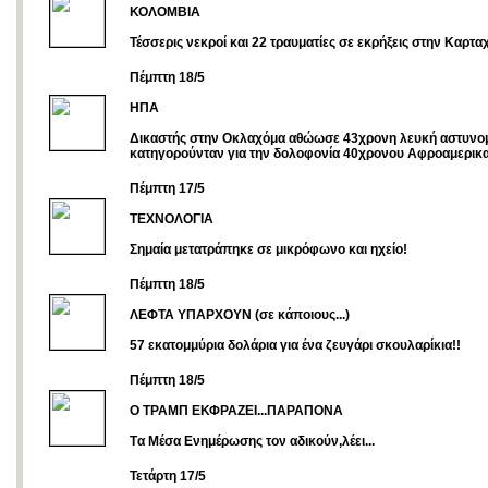
ΚΟΛΟΜΒΙΑ
Τέσσερις νεκροί και 22 τραυματίες σε εκρήξεις στην Καρτα
Πέμπτη 18/5
ΗΠΑ
Δικαστής στην Οκλαχόμα αθώωσε 43χρονη λευκή αστυνομ
κατηγορούνταν για την δολοφονία 40χρονου Αφροαμερικ
Πέμπτη 17/5
ΤΕΧΝΟΛΟΓΙΑ
Σημαία μετατράπηκε σε μικρόφωνο και ηχείο!
Πέμπτη 18/5
ΛΕΦΤΑ ΥΠΑΡΧΟΥΝ (σε κάποιους...)
57 εκατομμύρια δολάρια για ένα ζευγάρι σκουλαρίκια!!
Πέμπτη 18/5
O TΡΑΜΠ ΕΚΦΡΑΖΕΙ...ΠΑΡΑΠΟΝΑ
Tα Μέσα Ενημέρωσης τον αδικούν,λέει...
Τετάρτη 17/5