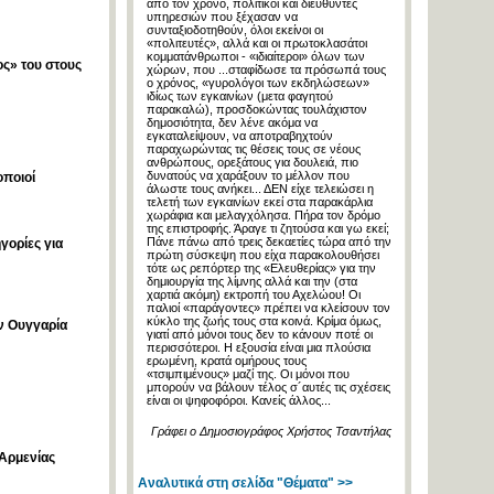
από τον χρόνο, πολιτικοί και διευθυντές
υπηρεσιών που ξέχασαν να
συνταξιοδοτηθούν, όλοι εκείνοι οι
«πολιτευτές», αλλά και οι πρωτοκλασάτοι
κομματάνθρωποι - «ιδιαίτεροι» όλων των
ος» του στους
χώρων, που ...σταφίδωσε τα πρόσωπά τους
ο χρόνος, «γυρολόγοι των εκδηλώσεων»
ιδίως των εγκαινίων (μετα φαγητού
παρακαλώ), προσδοκώντας τουλάχιστον
δημοσιότητα, δεν λένε ακόμα να
εγκαταλείψουν, να αποτραβηχτούν
παραχωρώντας τις θέσεις τους σε νέους
ανθρώπους, ορεξάτους για δουλειά, πιο
δυνατούς να χαράξουν το μέλλον που
οποιοί
άλωστε τους ανήκει... ΔΕΝ είχε τελειώσει η
τελετή των εγκαινίων εκεί στα παρακάρλια
χωράφια και μελαγχόλησα. Πήρα τον δρόμο
της επιστροφής. Άραγε τι ζητούσα και γω εκεί;
Πάνε πάνω από τρεις δεκαετίες τώρα από την
γορίες για
πρώτη σύσκεψη που είχα παρακολουθήσει
τότε ως ρεπόρτερ της «Ελευθερίας» για την
δημιουργία της λίμνης αλλά και την (στα
χαρτιά ακόμη) εκτροπή του Αχελώου! Οι
παλιοί «παράγοντες» πρέπει να κλείσουν τον
κύκλο της ζωής τους στα κοινά. Κρίμα όμως,
ην Ουγγαρία
γιατί από μόνοι τους δεν το κάνουν ποτέ οι
περισσότεροι. Η εξουσία είναι μια πλούσια
ερωμένη, κρατά ομήρους τους
«τσιμπιμένους» μαζί της. Οι μόνοι που
μπορούν να βάλουν τέλος σ´αυτές τις σχέσεις
είναι οι ψηφοφόροι. Κανείς άλλος...
Γράφει ο Δημοσιογράφος Χρήστος Τσαντήλας
 Αρμενίας
Αναλυτικά στη σελίδα "Θέματα" >>