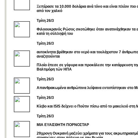
Ξεπέρασε τα 10.000 δολάρια ανά τόνο και είναι πλέον πιο 
από τον χαλκό
Tρίτη 26/3
Φιλοουκρανός Ρώσος σκοτώθηκε όταν ανατινάχθηκαν τα ε
κατά τη σύλληψή του
Tρίτη 26/3
αυτοκίνητα βρέθηκαν στο νερό και τουλάχιστον 7 άνθρωπο
αναζητούνται
Πλοίο έπεσε σε γέφυρα και προκάλεσε την κατάρρευση της
Βαλτιμόρη τών ΗΠΑ
Τρίτη 26/3
Απανθρακωμένα ανθρώπινα λείψανα εντοπίστηκαν στο Μ
Tρίτη 26/3
Κίεβο και ISIS δείχνει ο Πούτιν πίσω από το μακελειό στη
Τρίτη 26/3
ΜΙΑ ΕΥΑΙΣΘΗΤΗ ΠΟΡΝΟΣΤΑΡ
29χρονη Ουκρανή μαζεύει χρήματα για τους ακρωτηριασμ
στρατιώτες στον πόλεμο με την Ρωσία