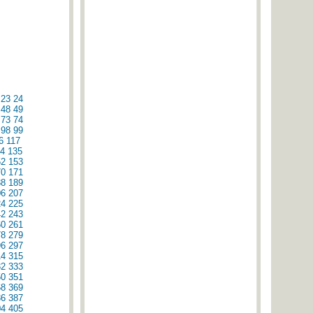
23
24
48
49
73
74
98
99
6
117
4
135
52
153
70
171
88
189
06
207
24
225
42
243
60
261
78
279
96
297
14
315
32
333
50
351
68
369
86
387
04
405