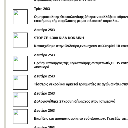
Τρίτη 26/3
Ο μητροπολίτης Θεσσαλονίκης ζήτησε να αλλάξει ο «θρόν
επισήμους τής παρέλασης με μία πλαστική καρέκλα...
Δευτέρα 25/3
STOP ΣΕ 1.300 ΚΙΛΑ ΚΟΚΑΪΝΗ
Kατασχέθηκε στην Ονδούρα,ενω εχουν συλληφθεί 10 κακ
Δευτέρα 25/3
Πρώην υπουργός τής Σιγκαπούρης αντιμετωπίζει...35 κατη
διαφθορά
Δευτέρα 25/3
Τέσσερις νεκροί και αρκετοί τραυματίες σε αγώνα Ράλι στ
Δευτέρα 25/3
Δολοφονήθηκε 27χρονη δήμαρχος στον Ισημερινό
Δευτέρα 25/3
Εκρήξεις και τραυματισμοί απο ενόπλους,στο Γερεβάν τής
Δευτέρα 25/3