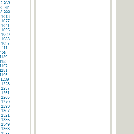
62
963
80
981
98
999
1013
1027
1041
1055
1069
1083
1097
1111
1125
1139
1153
1167
1181
1195
1209
1223
1237
1251
1265
1279
1293
1307
1321
1335
1349
1363
1377