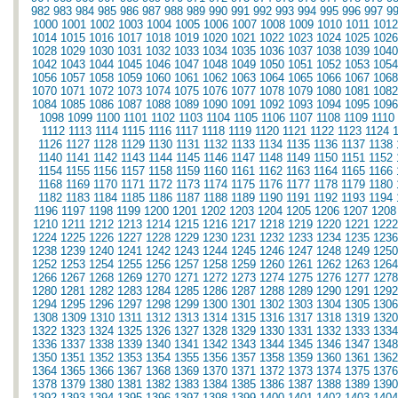
982
983
984
985
986
987
988
989
990
991
992
993
994
995
996
997
9
1000
1001
1002
1003
1004
1005
1006
1007
1008
1009
1010
1011
1012
1014
1015
1016
1017
1018
1019
1020
1021
1022
1023
1024
1025
1026
1028
1029
1030
1031
1032
1033
1034
1035
1036
1037
1038
1039
1040
1042
1043
1044
1045
1046
1047
1048
1049
1050
1051
1052
1053
1054
1056
1057
1058
1059
1060
1061
1062
1063
1064
1065
1066
1067
1068
1070
1071
1072
1073
1074
1075
1076
1077
1078
1079
1080
1081
1082
1084
1085
1086
1087
1088
1089
1090
1091
1092
1093
1094
1095
1096
1098
1099
1100
1101
1102
1103
1104
1105
1106
1107
1108
1109
1110
1112
1113
1114
1115
1116
1117
1118
1119
1120
1121
1122
1123
1124
1126
1127
1128
1129
1130
1131
1132
1133
1134
1135
1136
1137
1138
1140
1141
1142
1143
1144
1145
1146
1147
1148
1149
1150
1151
1152
1154
1155
1156
1157
1158
1159
1160
1161
1162
1163
1164
1165
1166
1168
1169
1170
1171
1172
1173
1174
1175
1176
1177
1178
1179
1180
1182
1183
1184
1185
1186
1187
1188
1189
1190
1191
1192
1193
1194
1196
1197
1198
1199
1200
1201
1202
1203
1204
1205
1206
1207
1208
1210
1211
1212
1213
1214
1215
1216
1217
1218
1219
1220
1221
1222
1224
1225
1226
1227
1228
1229
1230
1231
1232
1233
1234
1235
1236
1238
1239
1240
1241
1242
1243
1244
1245
1246
1247
1248
1249
1250
1252
1253
1254
1255
1256
1257
1258
1259
1260
1261
1262
1263
1264
1266
1267
1268
1269
1270
1271
1272
1273
1274
1275
1276
1277
1278
1280
1281
1282
1283
1284
1285
1286
1287
1288
1289
1290
1291
1292
1294
1295
1296
1297
1298
1299
1300
1301
1302
1303
1304
1305
1306
1308
1309
1310
1311
1312
1313
1314
1315
1316
1317
1318
1319
1320
1322
1323
1324
1325
1326
1327
1328
1329
1330
1331
1332
1333
1334
1336
1337
1338
1339
1340
1341
1342
1343
1344
1345
1346
1347
1348
1350
1351
1352
1353
1354
1355
1356
1357
1358
1359
1360
1361
1362
1364
1365
1366
1367
1368
1369
1370
1371
1372
1373
1374
1375
1376
1378
1379
1380
1381
1382
1383
1384
1385
1386
1387
1388
1389
1390
1392
1393
1394
1395
1396
1397
1398
1399
1400
1401
1402
1403
1404