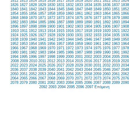
1812
1813
1814
1815
1816
1817
1818
1819
1820
1821
1822
1823
1824
1826
1827
1828
1829
1830
1831
1832
1833
1834
1835
1836
1837
1838
1840
1841
1842
1843
1844
1845
1846
1847
1848
1849
1850
1851
1852
1854
1855
1856
1857
1858
1859
1860
1861
1862
1863
1864
1865
1866
1868
1869
1870
1871
1872
1873
1874
1875
1876
1877
1878
1879
1880
1882
1883
1884
1885
1886
1887
1888
1889
1890
1891
1892
1893
1894
1896
1897
1898
1899
1900
1901
1902
1903
1904
1905
1906
1907
1908
1910
1911
1912
1913
1914
1915
1916
1917
1918
1919
1920
1921
1922
1924
1925
1926
1927
1928
1929
1930
1931
1932
1933
1934
1935
1936
1938
1939
1940
1941
1942
1943
1944
1945
1946
1947
1948
1949
1950
1952
1953
1954
1955
1956
1957
1958
1959
1960
1961
1962
1963
1964
1966
1967
1968
1969
1970
1971
1972
1973
1974
1975
1976
1977
1978
1980
1981
1982
1983
1984
1985
1986
1987
1988
1989
1990
1991
1992
1994
1995
1996
1997
1998
1999
2000
2001
2002
2003
2004
2005
2006
2008
2009
2010
2011
2012
2013
2014
2015
2016
2017
2018
2019
2020
2022
2023
2024
2025
2026
2027
2028
2029
2030
2031
2032
2033
2034
2036
2037
2038
2039
2040
2041
2042
2043
2044
2045
2046
2047
2048
2050
2051
2052
2053
2054
2055
2056
2057
2058
2059
2060
2061
2062
2064
2065
2066
2067
2068
2069
2070
2071
2072
2073
2074
2075
2076
2078
2079
2080
2081
2082
2083
2084
2085
2086
2087
2088
2089
2090
2092
2093
2094
2095
2096
2097
Επόμενη