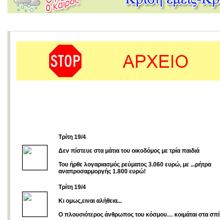
Tρίτη 19/4
Δεν πίστευε στα μάτια του οικοδόμος με τρία παιδιά
Του ήρθε λογαριασμός ρεύματος 3.060 ευρώ, με ...ρήτρα
αναπροσαρμοργής 1.800 ευρώ!
Τρίτη 19/4
Κι ομως,ειναι αλήθεια...
Ο πλουσιότερος άνθρωπος του κόσμου… κοιμάται στα σπί