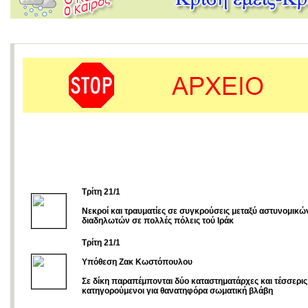
Τρίτη 21/1
Nεκροί και τραυματίες σε συγκρούσεις μεταξύ αστυνομικώ
διαδηλωτών σε πολλές πόλεις τού Ιράκ
Τρίτη 21/1
Υπόθεση Ζακ Κωστόπουλου
Σε δίκη παραπέμπονται δύο καταστηματάρχες και τέσσερις
κατηγορούμενοι για θανατηφόρα σωματική βλάβη