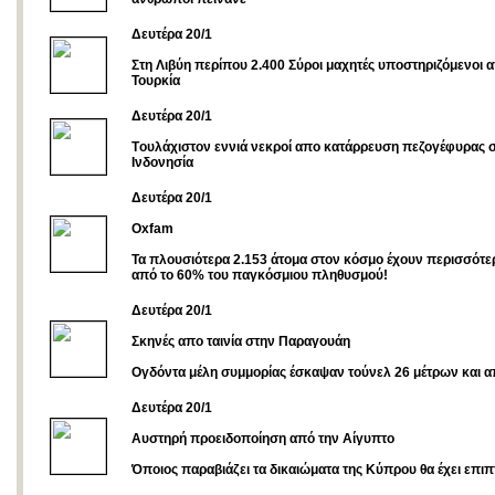
Δευτέρα 20/1
Στη Λιβύη περίπου 2.400 Σύροι μαχητές υποστηριζόμενοι 
Τουρκία
Δευτέρα 20/1
Tουλάχιστον εννιά νεκροί απο κατάρρευση πεζογέφυρας 
Ινδονησία
Δευτέρα 20/1
Oxfam
Τα πλουσιότερα 2.153 άτομα στον κόσμο έχουν περισσότε
από το 60% του παγκόσμιου πληθυσμού!
Δευτέρα 20/1
Σκηνές απο ταινία στην Παραγουάη
Ογδόντα μέλη συμμορίας έσκαψαν τούνελ 26 μέτρων και 
Δευτέρα 20/1
Αυστηρή προειδοποίηση από την Αίγυπτο
Όποιος παραβιάζει τα δικαιώματα της Κύπρου θα έχει επι