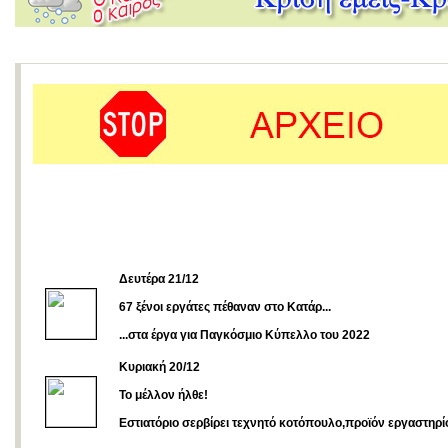
Δευτέρα 21/12
67 ξένοι εργάτες πέθαναν στο Κατάρ...
...στα έργα για Παγκόσμιο Κύπελλο του 2022
Kυριακή 20/12
Το μέλλον ήλθε!
Εστιατόριο σερβίρει τεχνητό κοτόπουλο,προϊόν εργαστηρί