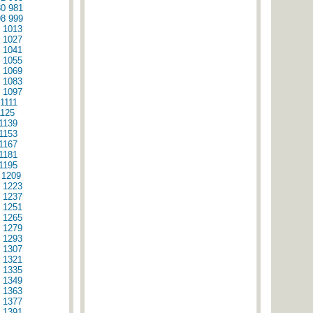
80
981
98
999
1013
1027
1041
1055
1069
1083
1097
1111
1125
1139
1153
1167
1181
1195
1209
1223
1237
1251
1265
1279
1293
1307
1321
1335
1349
1363
1377
1391