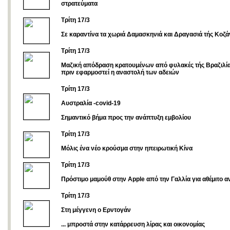
στρατεύματα
Tρίτη 17/3
Σε καραντίνα τα χωριά Δαμασκηνιά και Δραγασιά τής Κοζά
Τρίτη 17/3
Μαζική απόδραση κρατουμένων από φυλακές τής Βραζιλία
πριν εφαρμοστεί η αναστολή των αδειών
Tρίτη 17/3
Αυστραλία -covid-19
Σημαντικό βήμα προς την ανάπτυξη εμβολίου
Τρίτη 17/3
Μόλις ένα νέο κρούσμα στην ηπειρωτική Κίνα
Τρίτη 17/3
Πρόστιμο μαμούθ στην Apple από την Γαλλία για αθέμιτο 
Τρίτη 17/3
Στη μέγγενη ο Ερντογάν
... μπροστά στην κατάρρευση λίρας και οικονομίας