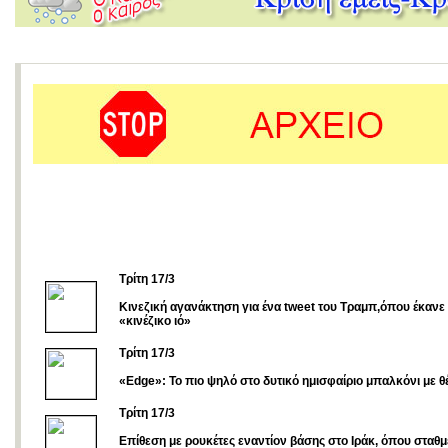
Τρίτη 17/3
Κινεζική αγανάκτηση για ένα tweet του Τραμπ,όπου έκανε
«κινέζικο ιό»
Τρίτη 17/3
«Edge»: Το πιο ψηλό στο δυτικό ημισφαίριο μπαλκόνι με θ
Τρίτη 17/3
Eπίθεση με ρουκέτες εναντίον βάσης στο Ιράκ, όπου σταθ