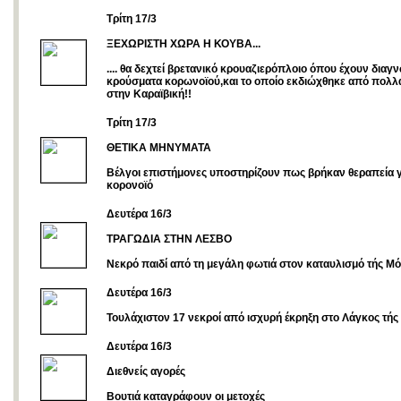
Tρίτη 17/3
ΞΕΧΩΡΙΣΤΗ ΧΩΡΑ Η ΚΟΥΒΑ...
.... θα δεχτεί βρετανικό κρουαζιερόπλοιο όπου έχουν διαγ
κρούσματα κορωνοϊού,και το οποίο εκδιώχθηκε από πολλά
στην Καραϊβική!!
Τρίτη 17/3
ΘΕΤΙΚΑ ΜΗΝΥΜΑΤΑ
Βέλγοι επιστήμονες υποστηρίζουν πως βρήκαν θεραπεία γ
κορονοϊό
Δευτέρα 16/3
ΤΡΑΓΩΔΙΑ ΣΤΗΝ ΛΕΣΒΟ
Νεκρό παιδί από τη μεγάλη φωτιά στον καταυλισμό τής Μό
Δευτέρα 16/3
Τουλάχιστον 17 νεκροί από ισχυρή έκρηξη στο Λάγκος τής
Δευτέρα 16/3
Διεθνείς αγορές
Βουτιά καταγράφουν οι μετοχές