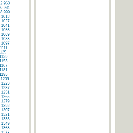
62
963
80
981
98
999
1013
1027
1041
1055
1069
1083
1097
1111
1125
1139
1153
1167
1181
1195
1209
1223
1237
1251
1265
1279
1293
1307
1321
1335
1349
1363
1377