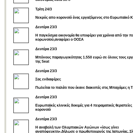
Τρίτη 24/3
Νεκρός απο κορονοϊό ένας εργαζόμενος στο Ευρωπαϊκό Κ
Δευτέρα 23/3
Η παγκόσμια οικονομία θα υποφέρει για χρόνια από την π
κορωνοϊού,αναφέρει ο ΟΟΣΑ
Δευτέρα 23/3
Μπόνους παραγωγικότητας 1.550 ευρώ σε όλους τους ερ
της Seat
Δευτέρα 23/3
Σας ενδιαφέρει;
Πωλείται το παλάτι που έκανε διακοπές στις Μπαχάμες η 
Δευτέρα 23/3
Ευρωπαϊκές κλινικές δοκιμές για 4 πειραματικές θεραπείες 
κορονοϊό
Δευτέρα 23/3
Η αναβολή των Ολυμπιακών Αγώνων «ίσως γίνει
αναπόφευκτη»,δήλωσε ο πρωθυπουργός της Ιαπωνίας, Σί