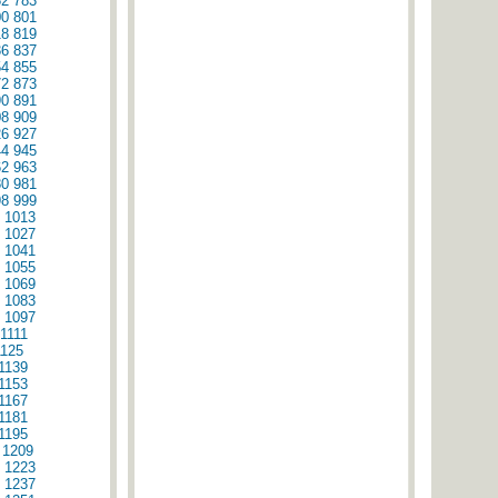
82
783
00
801
18
819
36
837
54
855
72
873
90
891
08
909
26
927
44
945
62
963
80
981
98
999
1013
1027
1041
1055
1069
1083
1097
1111
1125
1139
1153
1167
1181
1195
1209
1223
1237