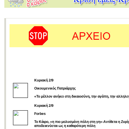
Κυριακή 2/9
Οικουμενικός Πατριάρχης
«Το μέλλον ανήκει στη δικαιοσύνη, την αγάπη, την αλληλ
Kυριακή 2/9
Forbes
To Κάιρο, «η πιο μολυσμένη πόλη στη γη»-Aντίθετα η Ζυρί
αποδεικνύεται ως η καθαρότερη πόλη