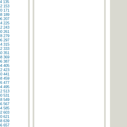
4
135
52
153
70
171
88
189
06
207
24
225
42
243
60
261
78
279
96
297
14
315
32
333
50
351
68
369
86
387
04
405
22
423
40
441
58
459
76
477
94
495
12
513
30
531
48
549
66
567
84
585
02
603
20
621
38
639
56
657