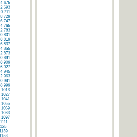
74
675
92
693
10
711
28
729
46
747
64
765
82
783
00
801
18
819
36
837
54
855
72
873
90
891
08
909
26
927
44
945
62
963
80
981
98
999
1013
1027
1041
1055
1069
1083
1097
1111
1125
1139
1153