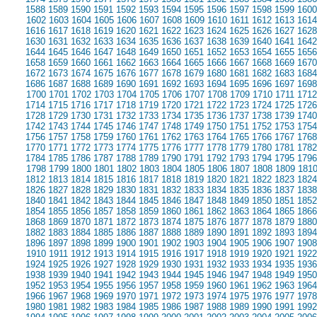
1588
1589
1590
1591
1592
1593
1594
1595
1596
1597
1598
1599
1600
1602
1603
1604
1605
1606
1607
1608
1609
1610
1611
1612
1613
1614
1616
1617
1618
1619
1620
1621
1622
1623
1624
1625
1626
1627
1628
1630
1631
1632
1633
1634
1635
1636
1637
1638
1639
1640
1641
1642
1644
1645
1646
1647
1648
1649
1650
1651
1652
1653
1654
1655
1656
1658
1659
1660
1661
1662
1663
1664
1665
1666
1667
1668
1669
1670
1672
1673
1674
1675
1676
1677
1678
1679
1680
1681
1682
1683
1684
1686
1687
1688
1689
1690
1691
1692
1693
1694
1695
1696
1697
1698
1700
1701
1702
1703
1704
1705
1706
1707
1708
1709
1710
1711
1712
1714
1715
1716
1717
1718
1719
1720
1721
1722
1723
1724
1725
1726
1728
1729
1730
1731
1732
1733
1734
1735
1736
1737
1738
1739
1740
1742
1743
1744
1745
1746
1747
1748
1749
1750
1751
1752
1753
1754
1756
1757
1758
1759
1760
1761
1762
1763
1764
1765
1766
1767
1768
1770
1771
1772
1773
1774
1775
1776
1777
1778
1779
1780
1781
1782
1784
1785
1786
1787
1788
1789
1790
1791
1792
1793
1794
1795
1796
1798
1799
1800
1801
1802
1803
1804
1805
1806
1807
1808
1809
181
1812
1813
1814
1815
1816
1817
1818
1819
1820
1821
1822
1823
1824
1826
1827
1828
1829
1830
1831
1832
1833
1834
1835
1836
1837
1838
1840
1841
1842
1843
1844
1845
1846
1847
1848
1849
1850
1851
1852
1854
1855
1856
1857
1858
1859
1860
1861
1862
1863
1864
1865
1866
1868
1869
1870
1871
1872
1873
1874
1875
1876
1877
1878
1879
1880
1882
1883
1884
1885
1886
1887
1888
1889
1890
1891
1892
1893
1894
1896
1897
1898
1899
1900
1901
1902
1903
1904
1905
1906
1907
1908
1910
1911
1912
1913
1914
1915
1916
1917
1918
1919
1920
1921
1922
1924
1925
1926
1927
1928
1929
1930
1931
1932
1933
1934
1935
1936
1938
1939
1940
1941
1942
1943
1944
1945
1946
1947
1948
1949
1950
1952
1953
1954
1955
1956
1957
1958
1959
1960
1961
1962
1963
1964
1966
1967
1968
1969
1970
1971
1972
1973
1974
1975
1976
1977
1978
1980
1981
1982
1983
1984
1985
1986
1987
1988
1989
1990
1991
1992