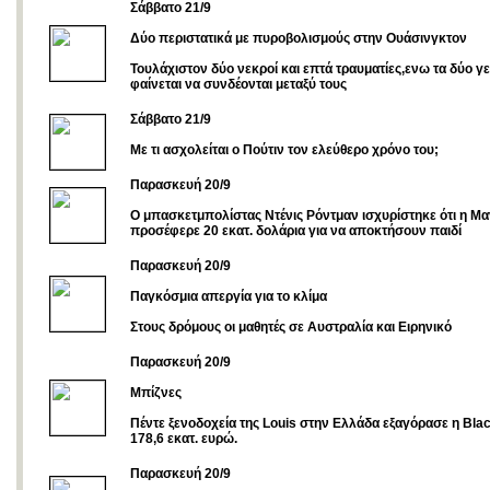
Σάββατο 21/9
Δύο περιστατικά με πυροβολισμούς στην Ουάσινγκτον
Τουλάχιστον δύο νεκροί και επτά τραυματίες,ενω τα δύο γ
φαίνεται να συνδέονται μεταξύ τους
Σάββατο 21/9
Με τι ασχολείται ο Πούτιν τον ελεύθερο χρόνο του;
Παρασκευή 20/9
Ο μπασκετμπολίστας Ντένις Ρόντμαν ισχυρίστηκε ότι η Μα
προσέφερε 20 εκατ. δολάρια για να αποκτήσουν παιδί
Παρασκευή 20/9
Παγκόσμια απεργία για το κλίμα
Στους δρόμους οι μαθητές σε Αυστραλία και Ειρηνικό
Παρασκευή 20/9
Μπίζνες
Πέντε ξενοδοχεία της Louis στην Ελλάδα εξαγόρασε η Bla
178,6 εκατ. ευρώ.
Παρασκευή 20/9