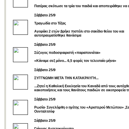
Πατέρας σκότωσε τα τρία του παιδιά και αποπειράθηκε να
Σάββατο 25/9
Τραγωδία στο Τέξας
Αγοράκι 2 ετών βρήκε πιστόλι στο σακίδιο θείου του και
αυτοτραυματίσθηκε θανάσιμα
Σάββατο 25/9
Σύζυγος ποδοσφαιριστή «παραπονιέται»
«Κάναμε σεξ μόνο... 6,5 φορές τον τελευταίο μήνα»
Σάββατο 25/9
ΣΥΓΓΝΩΜΗ ΜΕΤΑ ΤΗΝ ΚΑΤΑΚΡΑΥΓΗ...
...Zητεί η Καθολική Εκκλησία του Καναδά από τους αυτόχθον
κακοποιήσεις και τους θανάτους παιδιών σε οικοτροφεία τ
Σάββατο 25/9
Ρωσία- Συνελήφθη ο ηγέτης του «Αριστερού Μετώπου» ,Σε
Ουνταλτσόφ
Σάββατο 25/9
Γιάννης Αντετοκούνμπο