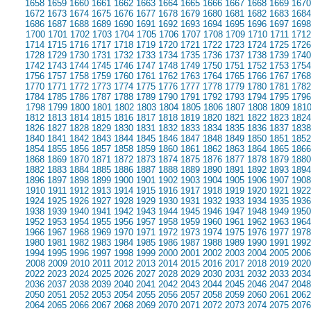
1658
1659
1660
1661
1662
1663
1664
1665
1666
1667
1668
1669
1670
1672
1673
1674
1675
1676
1677
1678
1679
1680
1681
1682
1683
1684
1686
1687
1688
1689
1690
1691
1692
1693
1694
1695
1696
1697
1698
1700
1701
1702
1703
1704
1705
1706
1707
1708
1709
1710
1711
1712
1714
1715
1716
1717
1718
1719
1720
1721
1722
1723
1724
1725
1726
1728
1729
1730
1731
1732
1733
1734
1735
1736
1737
1738
1739
1740
1742
1743
1744
1745
1746
1747
1748
1749
1750
1751
1752
1753
1754
1756
1757
1758
1759
1760
1761
1762
1763
1764
1765
1766
1767
1768
1770
1771
1772
1773
1774
1775
1776
1777
1778
1779
1780
1781
1782
1784
1785
1786
1787
1788
1789
1790
1791
1792
1793
1794
1795
1796
1798
1799
1800
1801
1802
1803
1804
1805
1806
1807
1808
1809
181
1812
1813
1814
1815
1816
1817
1818
1819
1820
1821
1822
1823
1824
1826
1827
1828
1829
1830
1831
1832
1833
1834
1835
1836
1837
1838
1840
1841
1842
1843
1844
1845
1846
1847
1848
1849
1850
1851
1852
1854
1855
1856
1857
1858
1859
1860
1861
1862
1863
1864
1865
1866
1868
1869
1870
1871
1872
1873
1874
1875
1876
1877
1878
1879
1880
1882
1883
1884
1885
1886
1887
1888
1889
1890
1891
1892
1893
1894
1896
1897
1898
1899
1900
1901
1902
1903
1904
1905
1906
1907
1908
1910
1911
1912
1913
1914
1915
1916
1917
1918
1919
1920
1921
1922
1924
1925
1926
1927
1928
1929
1930
1931
1932
1933
1934
1935
1936
1938
1939
1940
1941
1942
1943
1944
1945
1946
1947
1948
1949
1950
1952
1953
1954
1955
1956
1957
1958
1959
1960
1961
1962
1963
1964
1966
1967
1968
1969
1970
1971
1972
1973
1974
1975
1976
1977
1978
1980
1981
1982
1983
1984
1985
1986
1987
1988
1989
1990
1991
1992
1994
1995
1996
1997
1998
1999
2000
2001
2002
2003
2004
2005
2006
2008
2009
2010
2011
2012
2013
2014
2015
2016
2017
2018
2019
2020
2022
2023
2024
2025
2026
2027
2028
2029
2030
2031
2032
2033
2034
2036
2037
2038
2039
2040
2041
2042
2043
2044
2045
2046
2047
2048
2050
2051
2052
2053
2054
2055
2056
2057
2058
2059
2060
2061
2062
2064
2065
2066
2067
2068
2069
2070
2071
2072
2073
2074
2075
2076