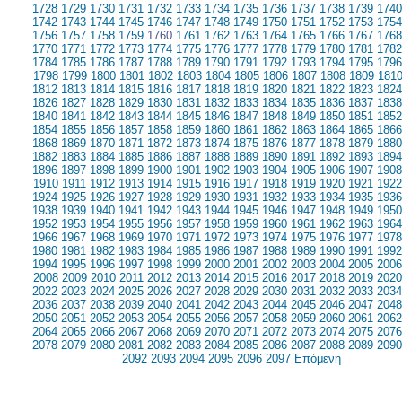
1728
1729
1730
1731
1732
1733
1734
1735
1736
1737
1738
1739
1740
1742
1743
1744
1745
1746
1747
1748
1749
1750
1751
1752
1753
1754
1756
1757
1758
1759
1760
1761
1762
1763
1764
1765
1766
1767
1768
1770
1771
1772
1773
1774
1775
1776
1777
1778
1779
1780
1781
1782
1784
1785
1786
1787
1788
1789
1790
1791
1792
1793
1794
1795
1796
1798
1799
1800
1801
1802
1803
1804
1805
1806
1807
1808
1809
181
1812
1813
1814
1815
1816
1817
1818
1819
1820
1821
1822
1823
1824
1826
1827
1828
1829
1830
1831
1832
1833
1834
1835
1836
1837
1838
1840
1841
1842
1843
1844
1845
1846
1847
1848
1849
1850
1851
1852
1854
1855
1856
1857
1858
1859
1860
1861
1862
1863
1864
1865
1866
1868
1869
1870
1871
1872
1873
1874
1875
1876
1877
1878
1879
1880
1882
1883
1884
1885
1886
1887
1888
1889
1890
1891
1892
1893
1894
1896
1897
1898
1899
1900
1901
1902
1903
1904
1905
1906
1907
1908
1910
1911
1912
1913
1914
1915
1916
1917
1918
1919
1920
1921
1922
1924
1925
1926
1927
1928
1929
1930
1931
1932
1933
1934
1935
1936
1938
1939
1940
1941
1942
1943
1944
1945
1946
1947
1948
1949
1950
1952
1953
1954
1955
1956
1957
1958
1959
1960
1961
1962
1963
1964
1966
1967
1968
1969
1970
1971
1972
1973
1974
1975
1976
1977
1978
1980
1981
1982
1983
1984
1985
1986
1987
1988
1989
1990
1991
1992
1994
1995
1996
1997
1998
1999
2000
2001
2002
2003
2004
2005
2006
2008
2009
2010
2011
2012
2013
2014
2015
2016
2017
2018
2019
2020
2022
2023
2024
2025
2026
2027
2028
2029
2030
2031
2032
2033
2034
2036
2037
2038
2039
2040
2041
2042
2043
2044
2045
2046
2047
2048
2050
2051
2052
2053
2054
2055
2056
2057
2058
2059
2060
2061
2062
2064
2065
2066
2067
2068
2069
2070
2071
2072
2073
2074
2075
2076
2078
2079
2080
2081
2082
2083
2084
2085
2086
2087
2088
2089
2090
2092
2093
2094
2095
2096
2097
Επόμενη