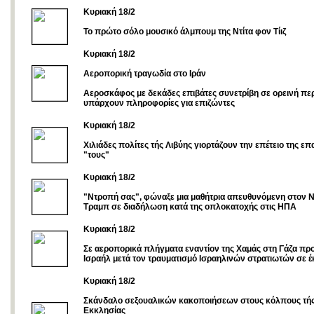
Κυριακή 18/2
Το πρώτο σόλο μουσικό άλμπουμ της Ντίτα φον Τίιζ
Kυριακή 18/2
Αεροπορική τραγωδία στο Ιράν
Αεροσκάφος με δεκάδες επιβάτες συνετρίβη σε ορεινή πε
υπάρχουν πληροφορίες για επιζώντες
Κυριακή 18/2
Χιλιάδες πολίτες τής Λιβύης γιορτάζουν την επέτειο της ε
"τους"
Κυριακή 18/2
"Ντροπή σας", φώναξε μια μαθήτρια απευθυνόμενη στον 
Τραμπ σε διαδήλωση κατά της οπλοκατοχής στις ΗΠΑ
Κυριακή 18/2
Σε αεροπορικά πλήγματα εναντίον της Χαμάς στη Γάζα πρ
Ισραήλ μετά τον τραυματισμό Ισραηλινών στρατιωτών σε έ
Κυριακή 18/2
Σκάνδαλο σεξουαλικών κακοποιήσεων στους κόλπους τής
Εκκλησίας