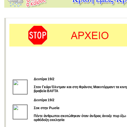
Δευτέρα 19/2
Στον Γκάρι Όλντμαν και στη Φράνσις Μακντόρμαντ τα κιν
βραβεία BAFTA
Δευτέρα 19/2
Σοκ στην Ρωσία
Πέντε άνθρωποι σκοτώθηκαν όταν άνδρας άνοιξε πυρ έξω
ορθόδοξη εκκλησία