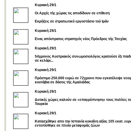
Κυριακή 29/1
Οι Αρχές τής χώρας τις αποδίδουν σε επίθεση
Eκρήξεις σε στρατιωτικό εργοστάσιο τού Ιράν
Kυριακή 29/1
Ενας απόστρατος στρατηγός νέος Πρόεδρος τής Τσεχίας
Κυριακή 29/1
54χρονος Αυστριακός συνωμοσιολόγος κρατούσε έξι παιδι
σε κελάρι...
Κυριακή 29/1
Πρόστιμο 250.000 ευρώ σε 72χρονο που εγκατέλειψε νεο
κουτάβια σε δάσος τής Αμαλιάδας
Κυριακή 29/1
Δυτικές χώρες καλούν σε «επαγρύπνηση» τους πολίτες τ
Τουρκία
Κυριακή 29/1
Κατασχέθηκε απο την Ισπανία κοκαΐνη αξίας 105 εκατ. ευ
εντοπίσθηκε σε πλοίο μεταφοράς ζώων