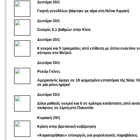
Δευτέρα 30/1
Γιορτή γενεθλίων βάφτηκε με αίμα στη Νότια Αφρική
Δευτέρα 30/1
Σεισμός 6,1 βαθμών στην Κίνα
Δευτέρα 30/1
8 νεκροί και 5 τραυματίες από επίθεση με όπλα εναντίον ν
κέντρου στο Μεξικό
Δευτέρα 30/1
Ρεκόρ Γκίνες
Αμερικανός έφαγε σε 18 φημισμένα εστιατόρια τής Νέας Υ
σε μία μόνο ημέρα!
Δευτέρα 30/1
Δέκα μαθητές νεκροί και 6 σε κρίσιμη κατάσταση ,από ανα
σκάφους σε λίμνη,στο Πακιστάν
Κυριακή 29/1
Κρίση στην βρετανική κυβέρνηση
«Καρατομήθηκε» υπουργός για φορολογικές παραβάσεις