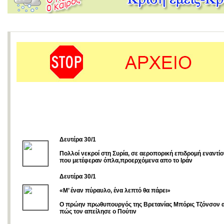
Δευτέρα 30/1
Πολλοί νεκροί στη Συρία, σε αεροπορική επιδρομή εναντ
που μετέφεραν όπλα,προερχόμενα απο το Ιράν
Δευτέρα 30/1
«Μ’ έναν πύραυλο, ένα λεπτό θα πάρει»
Ο πρώην πρωθυπουργός της Βρετανίας Μπόρις Τζόνσον α
πώς τον απείλησε ο Πούτιν