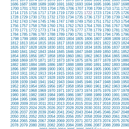
1686
1687
1688
1689
1690
1691
1692
1693
1694
1695
1696
1697
1698
1700
1701
1702
1703
1704
1705
1706
1707
1708
1709
1710
1711
1712
1714
1715
1716
1717
1718
1719
1720
1721
1722
1723
1724
1725
1726
1728
1729
1730
1731
1732
1733
1734
1735
1736
1737
1738
1739
1740
1742
1743
1744
1745
1746
1747
1748
1749
1750
1751
1752
1753
1754
1756
1757
1758
1759
1760
1761
1762
1763
1764
1765
1766
1767
1768
1770
1771
1772
1773
1774
1775
1776
1777
1778
1779
1780
1781
1782
1784
1785
1786
1787
1788
1789
1790
1791
1792
1793
1794
1795
1796
1798
1799
1800
1801
1802
1803
1804
1805
1806
1807
1808
1809
181
1812
1813
1814
1815
1816
1817
1818
1819
1820
1821
1822
1823
1824
1826
1827
1828
1829
1830
1831
1832
1833
1834
1835
1836
1837
1838
1840
1841
1842
1843
1844
1845
1846
1847
1848
1849
1850
1851
1852
1854
1855
1856
1857
1858
1859
1860
1861
1862
1863
1864
1865
1866
1868
1869
1870
1871
1872
1873
1874
1875
1876
1877
1878
1879
1880
1882
1883
1884
1885
1886
1887
1888
1889
1890
1891
1892
1893
1894
1896
1897
1898
1899
1900
1901
1902
1903
1904
1905
1906
1907
1908
1910
1911
1912
1913
1914
1915
1916
1917
1918
1919
1920
1921
1922
1924
1925
1926
1927
1928
1929
1930
1931
1932
1933
1934
1935
1936
1938
1939
1940
1941
1942
1943
1944
1945
1946
1947
1948
1949
1950
1952
1953
1954
1955
1956
1957
1958
1959
1960
1961
1962
1963
1964
1966
1967
1968
1969
1970
1971
1972
1973
1974
1975
1976
1977
1978
1980
1981
1982
1983
1984
1985
1986
1987
1988
1989
1990
1991
1992
1994
1995
1996
1997
1998
1999
2000
2001
2002
2003
2004
2005
2006
2008
2009
2010
2011
2012
2013
2014
2015
2016
2017
2018
2019
2020
2022
2023
2024
2025
2026
2027
2028
2029
2030
2031
2032
2033
2034
2036
2037
2038
2039
2040
2041
2042
2043
2044
2045
2046
2047
2048
2050
2051
2052
2053
2054
2055
2056
2057
2058
2059
2060
2061
2062
2064
2065
2066
2067
2068
2069
2070
2071
2072
2073
2074
2075
2076
2078
2079
2080
2081
2082
2083
2084
2085
2086
2087
2088
2089
2090