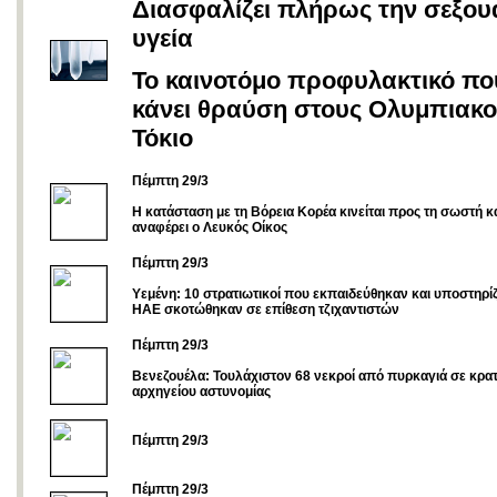
Διασφαλίζει πλήρως την σεξου
υγεία
Το καινοτόμο προφυλακτικό πο
κάνει θραύση στους Ολυμπιακο
Τόκιο
Πέμπτη 29/3
Η κατάσταση με τη Βόρεια Κορέα κινείται προς τη σωστή 
αναφέρει ο Λευκός Οίκος
Πέμπτη 29/3
Υεμένη: 10 στρατιωτικοί που εκπαιδεύθηκαν και υποστηρί
ΗΑΕ σκοτώθηκαν σε επίθεση τζιχαντιστών
Πέμπτη 29/3
Βενεζουέλα: Τουλάχιστον 68 νεκροί από πυρκαγιά σε κρα
αρχηγείου αστυνομίας
Πέμπτη 29/3
Πέμπτη 29/3