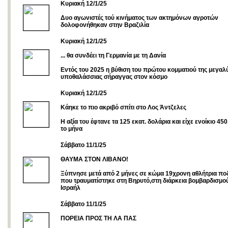
Κυριακή 12/1/25
Δυο αγωνιστές τού κινήματος των ακτημόνων αγροτών
δολοφονήθηκαν στην Βραζιλία
Κυριακή 12/1/25
... θα συνδέει τη Γερμανία με τη Δανία
Εντός του 2025 η βύθιση του πρώτου κομματιού της μεγαλ
υποθαλάσσιας σήραγγας στον κόσμο
Kυριακή 12/1/25
Κάηκε το πιο ακριβό σπίτι στο Λος Άντζελες
Η αξία του έφτανε τα 125 εκατ. δολάρια και είχε ενοίκιο 45
το μήνα
Σάββατο 11/1/25
ΘΑΥΜΑ ΣΤΟΝ ΛΙΒΑΝΟ!
Ξύπνησε μετά από 2 μήνες σε κώμα 19χρονη αθλήτρια π
που τραυματίστηκε στη Βηρυτό,στη διάρκεια βομβαρδισμο
Ισραήλ
Σάββατο 11/1/25
ΠΟΡΕΙΑ ΠΡΟΣ ΤΗ ΛΑ ΠΑΣ