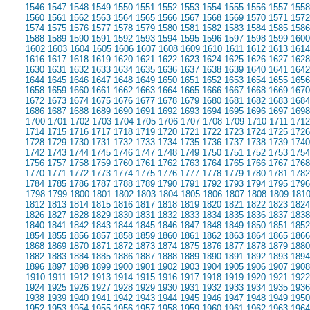
1546
1547
1548
1549
1550
1551
1552
1553
1554
1555
1556
1557
1558
1560
1561
1562
1563
1564
1565
1566
1567
1568
1569
1570
1571
1572
1574
1575
1576
1577
1578
1579
1580
1581
1582
1583
1584
1585
1586
1588
1589
1590
1591
1592
1593
1594
1595
1596
1597
1598
1599
1600
1602
1603
1604
1605
1606
1607
1608
1609
1610
1611
1612
1613
1614
1616
1617
1618
1619
1620
1621
1622
1623
1624
1625
1626
1627
1628
1630
1631
1632
1633
1634
1635
1636
1637
1638
1639
1640
1641
1642
1644
1645
1646
1647
1648
1649
1650
1651
1652
1653
1654
1655
1656
1658
1659
1660
1661
1662
1663
1664
1665
1666
1667
1668
1669
1670
1672
1673
1674
1675
1676
1677
1678
1679
1680
1681
1682
1683
1684
1686
1687
1688
1689
1690
1691
1692
1693
1694
1695
1696
1697
1698
1700
1701
1702
1703
1704
1705
1706
1707
1708
1709
1710
1711
1712
1714
1715
1716
1717
1718
1719
1720
1721
1722
1723
1724
1725
1726
1728
1729
1730
1731
1732
1733
1734
1735
1736
1737
1738
1739
1740
1742
1743
1744
1745
1746
1747
1748
1749
1750
1751
1752
1753
1754
1756
1757
1758
1759
1760
1761
1762
1763
1764
1765
1766
1767
1768
1770
1771
1772
1773
1774
1775
1776
1777
1778
1779
1780
1781
1782
1784
1785
1786
1787
1788
1789
1790
1791
1792
1793
1794
1795
1796
1798
1799
1800
1801
1802
1803
1804
1805
1806
1807
1808
1809
181
1812
1813
1814
1815
1816
1817
1818
1819
1820
1821
1822
1823
1824
1826
1827
1828
1829
1830
1831
1832
1833
1834
1835
1836
1837
1838
1840
1841
1842
1843
1844
1845
1846
1847
1848
1849
1850
1851
1852
1854
1855
1856
1857
1858
1859
1860
1861
1862
1863
1864
1865
1866
1868
1869
1870
1871
1872
1873
1874
1875
1876
1877
1878
1879
1880
1882
1883
1884
1885
1886
1887
1888
1889
1890
1891
1892
1893
1894
1896
1897
1898
1899
1900
1901
1902
1903
1904
1905
1906
1907
1908
1910
1911
1912
1913
1914
1915
1916
1917
1918
1919
1920
1921
1922
1924
1925
1926
1927
1928
1929
1930
1931
1932
1933
1934
1935
1936
1938
1939
1940
1941
1942
1943
1944
1945
1946
1947
1948
1949
1950
1952
1953
1954
1955
1956
1957
1958
1959
1960
1961
1962
1963
1964