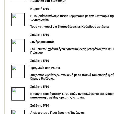
πυρηνικά στη Στοκχόλμη
Κυριακή 6/10
Η Τουρκία συνέλαβε πέντε Γερμανούς με την κατηγορία τη
τρομοκρατίας
Τους κατηγορεί για διασυνδέσεις με Κούρδους αντάρτες
Σάββατο 5/10
Συνέβη και αυτό!
Στα ...90 του χρόνια έγινε γυναίκα, ενας βετεράνος του Β’
Πολέμου
Σάββατο 5/10
Τραγωδία στη Ρωσία
30χρονος «βούτηξε» στο κενό με τα παιδιά του επειδή η σ
ζήτησε διαζύγιο...
Σάββατο 5/10
Ναυάγιο τουλάχιστον 1.700 ετών ανακαλύφθηκε σε εξαιρε
κατάσταση στη Μαγιόρκα τής Ισπανίας
Σάββατο 5/10
Aπίστευτος ο Πρόεδρος της Τανζανίας