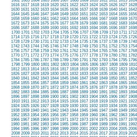
1602
1603
1604
1605
1606
1607
1608
1609
1610
1611
1612
1613
1614
1616
1617
1618
1619
1620
1621
1622
1623
1624
1625
1626
1627
1628
1630
1631
1632
1633
1634
1635
1636
1637
1638
1639
1640
1641
1642
1644
1645
1646
1647
1648
1649
1650
1651
1652
1653
1654
1655
1656
1658
1659
1660
1661
1662
1663
1664
1665
1666
1667
1668
1669
1670
1672
1673
1674
1675
1676
1677
1678
1679
1680
1681
1682
1683
1684
1686
1687
1688
1689
1690
1691
1692
1693
1694
1695
1696
1697
1698
1700
1701
1702
1703
1704
1705
1706
1707
1708
1709
1710
1711
1712
1714
1715
1716
1717
1718
1719
1720
1721
1722
1723
1724
1725
1726
1728
1729
1730
1731
1732
1733
1734
1735
1736
1737
1738
1739
1740
1742
1743
1744
1745
1746
1747
1748
1749
1750
1751
1752
1753
1754
1756
1757
1758
1759
1760
1761
1762
1763
1764
1765
1766
1767
1768
1770
1771
1772
1773
1774
1775
1776
1777
1778
1779
1780
1781
1782
1784
1785
1786
1787
1788
1789
1790
1791
1792
1793
1794
1795
1796
1798
1799
1800
1801
1802
1803
1804
1805
1806
1807
1808
1809
181
1812
1813
1814
1815
1816
1817
1818
1819
1820
1821
1822
1823
1824
1826
1827
1828
1829
1830
1831
1832
1833
1834
1835
1836
1837
1838
1840
1841
1842
1843
1844
1845
1846
1847
1848
1849
1850
1851
1852
1854
1855
1856
1857
1858
1859
1860
1861
1862
1863
1864
1865
1866
1868
1869
1870
1871
1872
1873
1874
1875
1876
1877
1878
1879
1880
1882
1883
1884
1885
1886
1887
1888
1889
1890
1891
1892
1893
1894
1896
1897
1898
1899
1900
1901
1902
1903
1904
1905
1906
1907
1908
1910
1911
1912
1913
1914
1915
1916
1917
1918
1919
1920
1921
1922
1924
1925
1926
1927
1928
1929
1930
1931
1932
1933
1934
1935
1936
1938
1939
1940
1941
1942
1943
1944
1945
1946
1947
1948
1949
1950
1952
1953
1954
1955
1956
1957
1958
1959
1960
1961
1962
1963
1964
1966
1967
1968
1969
1970
1971
1972
1973
1974
1975
1976
1977
1978
1980
1981
1982
1983
1984
1985
1986
1987
1988
1989
1990
1991
1992
1994
1995
1996
1997
1998
1999
2000
2001
2002
2003
2004
2005
2006
2008
2009
2010
2011
2012
2013
2014
2015
2016
2017
2018
2019
2020