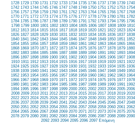
1728
1729
1730
1731
1732
1733
1734
1735
1736
1737
1738
1739
1740
1742
1743
1744
1745
1746
1747
1748
1749
1750
1751
1752
1753
1754
1756
1757
1758
1759
1760
1761
1762
1763
1764
1765
1766
1767
1768
1770
1771
1772
1773
1774
1775
1776
1777
1778
1779
1780
1781
1782
1784
1785
1786
1787
1788
1789
1790
1791
1792
1793
1794
1795
1796
1798
1799
1800
1801
1802
1803
1804
1805
1806
1807
1808
1809
181
1812
1813
1814
1815
1816
1817
1818
1819
1820
1821
1822
1823
1824
1826
1827
1828
1829
1830
1831
1832
1833
1834
1835
1836
1837
1838
1840
1841
1842
1843
1844
1845
1846
1847
1848
1849
1850
1851
1852
1854
1855
1856
1857
1858
1859
1860
1861
1862
1863
1864
1865
1866
1868
1869
1870
1871
1872
1873
1874
1875
1876
1877
1878
1879
1880
1882
1883
1884
1885
1886
1887
1888
1889
1890
1891
1892
1893
1894
1896
1897
1898
1899
1900
1901
1902
1903
1904
1905
1906
1907
1908
1910
1911
1912
1913
1914
1915
1916
1917
1918
1919
1920
1921
1922
1924
1925
1926
1927
1928
1929
1930
1931
1932
1933
1934
1935
1936
1938
1939
1940
1941
1942
1943
1944
1945
1946
1947
1948
1949
1950
1952
1953
1954
1955
1956
1957
1958
1959
1960
1961
1962
1963
1964
1966
1967
1968
1969
1970
1971
1972
1973
1974
1975
1976
1977
1978
1980
1981
1982
1983
1984
1985
1986
1987
1988
1989
1990
1991
1992
1994
1995
1996
1997
1998
1999
2000
2001
2002
2003
2004
2005
2006
2008
2009
2010
2011
2012
2013
2014
2015
2016
2017
2018
2019
2020
2022
2023
2024
2025
2026
2027
2028
2029
2030
2031
2032
2033
2034
2036
2037
2038
2039
2040
2041
2042
2043
2044
2045
2046
2047
2048
2050
2051
2052
2053
2054
2055
2056
2057
2058
2059
2060
2061
2062
2064
2065
2066
2067
2068
2069
2070
2071
2072
2073
2074
2075
2076
2078
2079
2080
2081
2082
2083
2084
2085
2086
2087
2088
2089
2090
2092
2093
2094
2095
2096
2097
Επόμενη