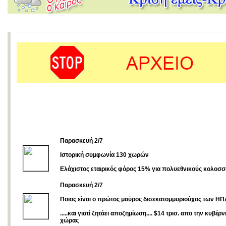
Παρασκευή 2/7
Ιστορική συμφωνία 130 χωρών
Ελάχιστος εταιρικός φόρος 15% για πολυεθνικούς κολοσ
Παρασκευή 2/7
Ποιος είναι ο πρώτος μαύρος δισεκατομμυριούχος των ΗΠ
.....και γιατί ζητάει αποζημίωση.... $14 τρισ. απο την κυβέρ
χώρας