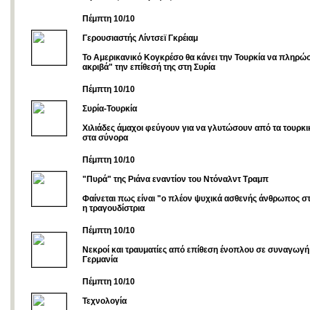
Πέμπτη 10/10
Γερουσιαστής Λίντσεϊ Γκρέιαμ
Το Αμερικανικό Κογκρέσο θα κάνει την Τουρκία να πληρώ
ακριβά" την επίθεσή της στη Συρία
Πέμπτη 10/10
Συρία-Τουρκία
Χιλιάδες άμαχοι φεύγουν για να γλυτώσουν από τα τουρκ
στα σύνορα
Πέμπτη 10/10
"Πυρά" της Ριάνα εναντίον του Ντόναλντ Τραμπ
Φαίνεται πως είναι "ο πλέον ψυχικά ασθενής άνθρωπος στ
η τραγουδίστρια
Πέμπτη 10/10
Νεκροί και τραυματίες από επίθεση ένοπλου σε συναγωγή
Γερμανία
Πέμπτη 10/10
Τεχνολογία