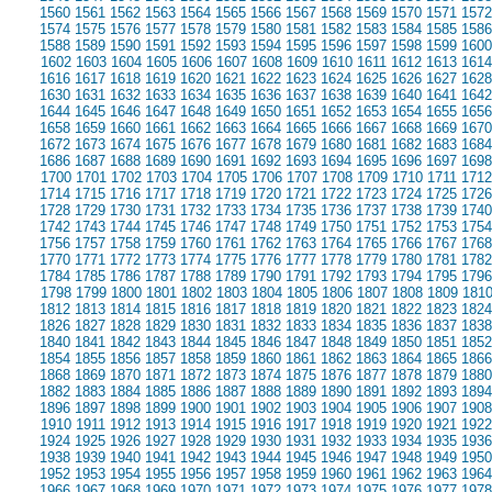
1560
1561
1562
1563
1564
1565
1566
1567
1568
1569
1570
1571
1572
1574
1575
1576
1577
1578
1579
1580
1581
1582
1583
1584
1585
1586
1588
1589
1590
1591
1592
1593
1594
1595
1596
1597
1598
1599
1600
1602
1603
1604
1605
1606
1607
1608
1609
1610
1611
1612
1613
1614
1616
1617
1618
1619
1620
1621
1622
1623
1624
1625
1626
1627
1628
1630
1631
1632
1633
1634
1635
1636
1637
1638
1639
1640
1641
1642
1644
1645
1646
1647
1648
1649
1650
1651
1652
1653
1654
1655
1656
1658
1659
1660
1661
1662
1663
1664
1665
1666
1667
1668
1669
1670
1672
1673
1674
1675
1676
1677
1678
1679
1680
1681
1682
1683
1684
1686
1687
1688
1689
1690
1691
1692
1693
1694
1695
1696
1697
1698
1700
1701
1702
1703
1704
1705
1706
1707
1708
1709
1710
1711
1712
1714
1715
1716
1717
1718
1719
1720
1721
1722
1723
1724
1725
1726
1728
1729
1730
1731
1732
1733
1734
1735
1736
1737
1738
1739
1740
1742
1743
1744
1745
1746
1747
1748
1749
1750
1751
1752
1753
1754
1756
1757
1758
1759
1760
1761
1762
1763
1764
1765
1766
1767
1768
1770
1771
1772
1773
1774
1775
1776
1777
1778
1779
1780
1781
1782
1784
1785
1786
1787
1788
1789
1790
1791
1792
1793
1794
1795
1796
1798
1799
1800
1801
1802
1803
1804
1805
1806
1807
1808
1809
181
1812
1813
1814
1815
1816
1817
1818
1819
1820
1821
1822
1823
1824
1826
1827
1828
1829
1830
1831
1832
1833
1834
1835
1836
1837
1838
1840
1841
1842
1843
1844
1845
1846
1847
1848
1849
1850
1851
1852
1854
1855
1856
1857
1858
1859
1860
1861
1862
1863
1864
1865
1866
1868
1869
1870
1871
1872
1873
1874
1875
1876
1877
1878
1879
1880
1882
1883
1884
1885
1886
1887
1888
1889
1890
1891
1892
1893
1894
1896
1897
1898
1899
1900
1901
1902
1903
1904
1905
1906
1907
1908
1910
1911
1912
1913
1914
1915
1916
1917
1918
1919
1920
1921
1922
1924
1925
1926
1927
1928
1929
1930
1931
1932
1933
1934
1935
1936
1938
1939
1940
1941
1942
1943
1944
1945
1946
1947
1948
1949
1950
1952
1953
1954
1955
1956
1957
1958
1959
1960
1961
1962
1963
1964
1966
1967
1968
1969
1970
1971
1972
1973
1974
1975
1976
1977
1978