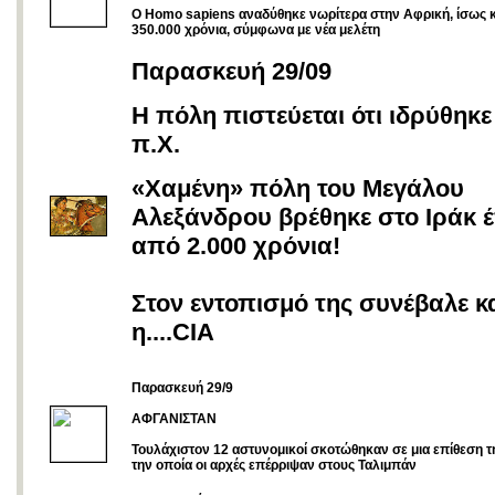
Ο Homo sapiens αναδύθηκε νωρίτερα στην Αφρική, ίσως κ
350.000 χρόνια, σύμφωνα με νέα μελέτη
Παρασκευή 29/09
Η πόλη πιστεύεται ότι ιδρύθηκε
π.Χ.
«Χαμένη» πόλη του Μεγάλου
Αλεξάνδρου βρέθηκε στο Ιράκ έ
από 2.000 χρόνια!
Στον εντοπισμό της συνέβαλε κ
η....CIA
Παρασκευή 29/9
ΑΦΓΑΝΙΣΤΑΝ
Τουλάχιστον 12 αστυνομικοί σκοτώθηκαν σε μια επίθεση τ
την οποία οι αρχές επέρριψαν στους Ταλιμπάν