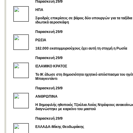
Παρασκευή 29/9
ΗΠΑ
Σφοδρές επικρίσεις σε βάρος δύο υπουργών για τα ταξίδια 
ιδιωτικά αεροσκάφη
Παρασκευή 29/9
ΡΩΣΙΑ
182.000 εκατομμυριούχους έχει αυτή τη στιγμή η Ρωσία
Παρασκευή 29/9
ΙΣΛΑΜΙΚΟ ΚΡΑΤΟΣ
Το ΙK έδωσε στη δημοσιότητα ηχητικό απόσπασμα του ηγέτ
Μπαγκντάντι
Παρασκευή 29/9
ΑΝΘΡΩΠΙΝΑ
Η δημοφιλής ηθοποιός Τζούλια Λούις Ντρέιφους ανακοίνωσ
διαγνώστηκε με καρκίνο του μαστού
Παρασκευή 29/9
ΕΛΛΑΔΑ-Μίκης Θεοδωράκης