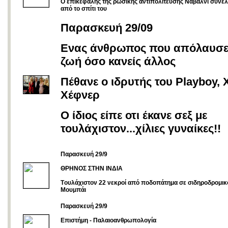
Ο επικεφαλής της ρωσικής αντιπολίτευσης Ναβάλνι συνε
από το σπίτι του
Παρασκευή 29/09
Ενας άνθρωπος που απόλαυσε
ζωή όσο κανείς άλλος
Πέθανε ο ιδρυτής του Playboy, 
Χέφνερ
Ο ίδιος είπε οτι έκανε σεξ με
τουλάχιστον...χίλιες γυναίκες!!
Παρασκευή 29/9
ΘΡΗΝΟΣ ΣΤΗΝ ΙΝΔΙΑ
Tουλάχιστον 22 νεκροί από ποδοπάτημα σε σιδηροδρομικ
Μουμπάι
Παρασκευή 29/9
Επιστήμη - Παλαιοανθρωπολογία