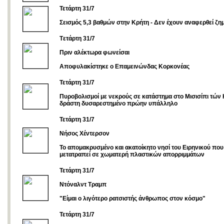
Τετάρτη 31/7
Σεισμός 5,3 βαθμών στην Κρήτη - Δεν έχουν αναφερθεί ζημ
Tετάρτη 31/7
Πριν αλέκτωρα φωνείσαι
Αποφυλακίστηκε ο Επαμεινώνδας Κορκονέας
Τετάρτη 31/7
Πυροβολισμοί με νεκρούς σε κατάστημα στο Μισισίπι τών
δράστη δυσαρεστημένο πρώην υπάλληλο
Τετάρτη 31/7
Νήσος Χέντερσον
Το απομακρυσμένο και ακατοίκητο νησί του Ειρηνικού που 
μετατραπεί σε χωματερή πλαστικών απορριμμάτων
Τετάρτη 31/7
Ντόναλντ Τραμπ
"Είμαι ο λιγότερο ρατσιστής άνθρωπος στον κόσμο"
Τετάρτη 31/7