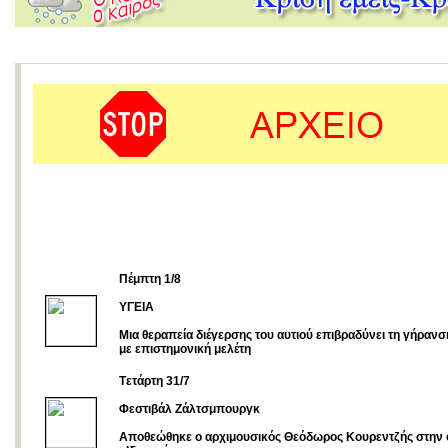
Πέμπτη 1/8
ΥΓΕΙΑ
Μια θεραπεία διέγερσης του αυτιού επιβραδύνει τη γήρα
με επιστημονική μελέτη
Tετάρτη 31/7
Φεστιβάλ Ζάλτσμπουργκ
Αποθεώθηκε ο αρχιμουσικός Θεόδωρος Κουρεντζής στην